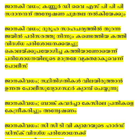
ജാനകി വധം; കണ്ണൂര്‍ ഡി വൈ എസ് പി പി പി
സദാനന്ദന് അന്വേഷണ ചുമതല നല്‍കിയേക്കും
ജാനകി വധം; ദുരൂഹ സാഹചര്യത്തില്‍ തുറന്ന
ജയില്‍ പരിസരത്തു നിന്നും കണ്ടെത്തിയ കത്തി
വിദഗ്ദ്ധ പരിശോധനക്കയച്ചു;
കൊലയ്ക്കുപയോഗിച്ച കത്തിയാണോയെന്ന്
പരിശോധനയിലൂടെ മാത്രമേ വ്യക്തമാകൂവെന്ന്
പോലീസ്
ജാനകിവധം; സ്ഥിതിഗതികള്‍ വിലയിരുത്താന്‍
ഉന്നത പോലീസുദ്യോഗസ്ഥര്‍ ക്യാമ്പ് ചെയ്യുന്നു
ജാനകിവധം; ബാങ്ക് കവര്‍ച്ചാ കേസിലെ പ്രതികളെ
കേന്ദ്രീകരിച്ചും അന്വേഷണം
ജാനകിവധം: സി സി ടി വി ക്യാമറയുടെ ഹാര്‍ഡ്
ഡിസ്‌ക് വിദഗ്ദ്ധ പരിശോധനക്ക്