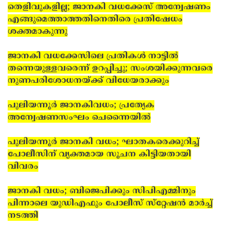
തെളിവുകളില്ല; ജാനകി വധക്കേസ് അന്വേഷണം
എങ്ങുമെത്താത്തതിനെതിരെ പ്രതിഷേധം
ശക്തമാകുന്നു
ജാനകി വധക്കേസിലെ പ്രതികള്‍ നാട്ടില്‍
തന്നെയുള്ളവരെന്ന് ഉറപ്പിച്ചു; സംശയിക്കുന്നവരെ
നുണപരിശോധനയ്ക്ക് വിധേയരാക്കും
പുലിയന്നൂര്‍ ജാനകിവധം; പ്രത്യേക
അന്വേഷണസംഘം ചെന്നൈയില്‍
പുലിയന്നൂര്‍ ജാനകി വധം; ഘാതകരെക്കുറിച്ച്
പോലീസിന് വ്യക്തമായ സൂചന കിട്ടിയതായി
വിവരം
ജാനകി വധം; ബിജെപിക്കും സിപിഎമ്മിനും
പിന്നാലെ യുഡിഎഫും പോലീസ് സ്‌റ്റേഷന്‍ മാര്‍ച്ച്
നടത്തി