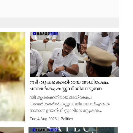
നടി തൃഷക്കെതിരായ അധിക്ഷേപ
പരാമർശം; കസ്റ്റഡിയിലെടുത്ത
ഉദയനിധി സ്റ്റാലിനെ വിട്ടയക്കാൻ
നടി തൃഷക്കെതിരായ അധിക്ഷേപ
തീരുമാനം
പരാമർശത്തിൽ കസ്റ്റഡിയിലായ ഡിഎംകെ
നേതാവ് ഉദയനിധി സ്റ്റാലിനെ സ്റ്റേഷൻ
ജാമ്യത്തിൽ വിട്ടയക്കാൻ തമിഴ്നാട് സർക്കാർ
Tue,4 Aug 2026
Politics
ഹൈക്കോടതിയെ അറിയിച്ചു. ഉദയനിധിയെ
റിമാൻഡ് ചെയ്യേണ്ടതില്ലെന്നും ചോ