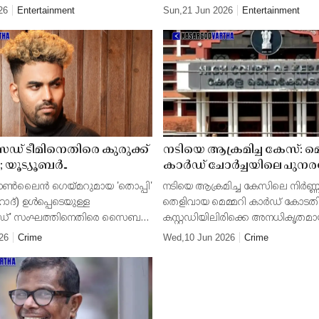
 'വാഴ 2' എന്ന ചിത്രത്തിലെ ഹിറ്റ്
തിയേറ്ററുകളിലെത്തും.
26
Entertainment
Sun,21 Jun 2026
Entertainment
 ശേഷം അർക്കാഡോ സംഗീതം
ഗാനം സോഷ
 ടീമിനെതിരെ കുരുക്ക്
നടിയെ ആക്രമിച്ച കേസ്: മെ
ു; യൂട്യൂബർ
കാർഡ് ചോർച്ചയിലെ പുന
ക്കെതിരായ പരാതിയിൽ
ഹർജി പരിഗണിക്കുന്നതിൽ ന
 ഓൺലൈൻ ഗെയ്മറുമായ 'തൊപ്പി'
നടിയെ ആക്രമിച്ച കേസിലെ നിർണ
ം ആരംഭിച്ച് സൈബർ
രണ്ടാമത്തെ ജഡ്ജിയും പിന്
ഹാദ്) ഉൾപ്പെടെയുള്ള
തെളിവായ മെമ്മറി കാർഡ് കോടത
്' സംഘത്തിനെതിരെ സൈബർ
കസ്റ്റഡിയിലിരിക്കെ അനധികൃതമാ
വേഷണം ആരംഭിച്ചു. ലഹരി
പരിശോധിച്ച സംഭവത്തിൽ, പ്രത്യ
26
Crime
Wed,10 Jun 2026
Crime
ശ്ലീല പ്രചാരണം, പോക്സോ
അന്വേഷണ സംഘത്തിന്റെ പുനരന
ൈംഗിക ചൂഷണം തുടങ്ങിയ
ആവശ്യപ്പെട്ട് അതിജീവിത നൽകി
പരിഗണിക്കു