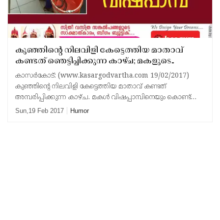
കുഞ്ഞിന്റെ നിലവിളി കേട്ടെത്തിയ മാതാവ്
കണ്ടത് ഞെട്ടിപ്പിക്കുന്ന കാഴ്ച; മകളുടെ
കൈയ്യില്‍ വിഷപ്പാമ്പ്!
കാസർകോട്: (www.kasargodvartha.com 19/02/2017)
കുഞ്ഞിന്റെ നിലവിളി കേട്ടെത്തിയ മാതാവ് കണ്ടത്
അമ്പരിപ്പിക്കുന്ന കാഴ്ച. മകള്‍ വിഷപ്പാമ്പിനെയും കൊണ്ട്
നില്‍ക്കുന്നത് കണ്ടപ്പോള്‍ മാതാവിന്റെ ശ്വാസം നിലച്ചതു
Sun,19 Feb 2017
Humor