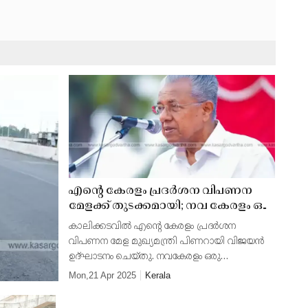
എന്റെ കേരളം പ്രദർശന വിപണന
മേളക്ക് തുടക്കമായി; നവ കേരളം ഒരു
സങ്കല്പമല്ല, യാഥാർഥ്യമാണെന്ന്
കാലിക്കടവിൽ എന്റെ കേരളം പ്രദർശന
മുഖ്യമന്ത്രി
വിപണന മേള മുഖ്യമന്ത്രി പിണറായി വിജയൻ
ഉദ്ഘാടനം ചെയ്തു. നവകേരളം ഒരു
സങ്കല്പമല്ലെന്നും യാഥാർഥ്യമാണെന്നും
Mon,21 Apr 2025
Kerala
മുഖ്യമന്ത്രി പറഞ്ഞു. പ്രതിസന്ധികളെ
അതിജീവിച്ച് കേരളം പുരോഗതിയിലേക