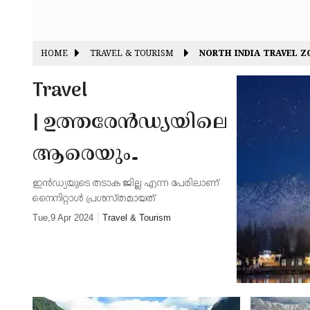
HOME
TRAVEL & TOURISM
NORTH INDIA TRAVEL Z
Travel
| ഉത്തരേന്‍ഡ്യയിലെ
ആരെയും
വശീകരിക്കുന്ന ഈ
ഇന്‍ഡ്യയുടെ തടാക ജില്ല എന്ന പേരിലാണ്
നൈനിറ്റാള്‍ പ്രശസ്തമായത്
നാടുകളിലൂടെ ഒരു
Tue,9 Apr 2024
Travel & Tourism
യാത്ര പോകാം;
കണ്‍നിറയെ