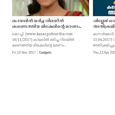
കായലില്‍ മരിച്ച നിലയില്‍
വില്ലേജ് 
കണ്ടെത്തിയ മിഷേലിന്റെ മരണം
അതിക്രമി
ആത്മഹത്യയാണെന്ന് പോലീസ്
ലാപ്ടോപ്പു
കൊച്ചി: (www.kasargodvartha.com
കാസര്‍കോട്:
ഹൈക്കോടതിയില്‍
10/11/2017) കായലില്‍ മരിച്ച നിലയില്‍
13.04.2017) 
കണ്ടെത്തിയ മിഷേലിന്റെ മരണം
അതിക്രമിച്ച
ആത്മഹത്യയാണെന്ന് പോലീസ്
അടിച്ചുതകര്
Fri,10 Nov 2017
Gadgets
Thu,13 Apr 20
ഹൈക്കോടതിയില്‍. മുങ്ങിമരണമാണെന്നാണ്
വൈകുന്നേരമാ
പോസ്റ്റുമോര്‍ട്ടം റിപോര്‍ട്ടില്‍ പറയുന്നത്.
അക്രമമുണ്ടാ