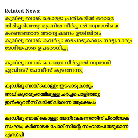
Related News:
കുഡ്‌ലു ബാങ്ക് കൊള്ള: പ്രതികളില്‍ ഒരാളെ
തിരിച്ചറിഞ്ഞു; മുങ്ങിയ നീര്‍ച്ചാല്‍ സ്വദേശിയെ
കണ്ടെത്താന്‍ അന്വേഷണം ഊര്‍ജിതം
കുഡ്‌ലു ബാങ്ക് കവര്‍ച്ച: ഇടപാടുകാരും നാട്ടുകാരും
ദേശീയപാത ഉപരോധിച്ചു
കുഡ്‌ലു ബാങ്ക് കൊള്ള: നീര്‍ച്ചാല്‍ സ്വദേശി
എവിടെ? പോലീസ് കുഴങ്ങുന്നു
കുഡ്‌ലു ബാങ്ക് കൊള്ള: ഇടപാടുകാരും
അധികൃതരുംതമ്മിലുള്ള ചര്‍ച്ചപൊളിഞ്ഞു;
ഇന്‍ഷുറന്‍സ് ലഭിക്കില്ലെന്ന് ആക്ഷേപം
കുഡ്‌ലു ബാങ്ക് കൊള്ള: അന്വേഷണത്തിന് പ്രത്യേക
സംഘം; കര്‍ണാടക പോലീസിന്റെ സഹായംതേടുമെന്ന്
എസ്.പി