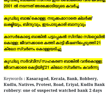
2001 ല്‍ നടന്നത് അരക്കോടിയുടെ കവര്‍ച്ച
കുഡ്‌ലു ബാങ്ക് കൊള്ള; നടുക്കംമാറാതെ ക്ലര്‍ക്ക്
ലക്ഷ്മിയും, ബിന്ദുവും, ഇടപാടുകാരി ബാനുവും
കാസര്‍കോട്ടെ ബാങ്കില്‍ പട്ടാപ്പകല്‍ സിനിമാ സ്‌റ്റൈലില്‍
കൊള്ള; ജീവനക്കാരെ കത്തി കാട്ടി ഭീഷണിപ്പെടുത്തി 21
കിലോ സ്വര്‍ണം കൊള്ളയടിച്ചു
കുഡ്‌ലു സര്‍വ്വീസ് സഹകരണ ബാങ്കില്‍ വന്‍കൊള്ള;
ജീവനക്കാരെ കെട്ടിയിട്ട് 21 കിലോ സ്വര്‍ണം കവര്‍ന്നു
Keywords
: Kasaragod, Kerala, Bank, Robbery,
Kudlu, Natives, Protest, Road, Eriyal, Kudlu Bank
robbery: one of suspected watched bank 2 days