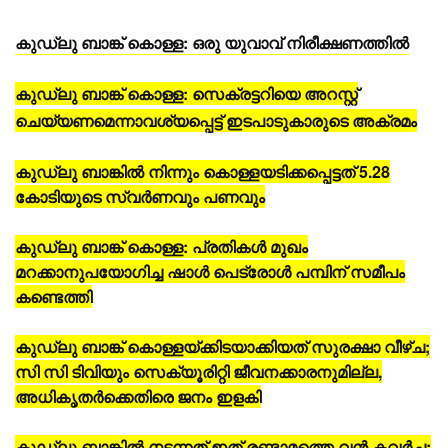
കുഡ്‌ലു ബാങ്ക് കൊള്ള: ഒരു യുവാവ് നിരീക്ഷണത്തില്‍
കുഡ്‌ലു ബാങ്ക് കൊള്ള: സെക്രട്ടറിയെ അറസ്റ്റ്
ചെയ്യണമെന്നാവശ്യപ്പെട്ട് ഇടപാടുകാരുടെ അക്രമം
കുഡ്‌ലു ബാങ്കില്‍ നിന്നും കൊള്ളയടിക്കപ്പെട്ടത് 5.28
കോടിയുടെ സ്വര്‍ണവും പണവും
കുഡ്‌ലു ബാങ്ക് കൊള്ള: പ്രതികള്‍ മുഖം
മറക്കാനുപയോഗിച്ച ഷാള്‍ പെട്രോള്‍ പമ്പിന് സമീപം
കണ്ടെത്തി
കുഡ്‌ലു ബാങ്ക് കൊള്ളയ്ക്കിടയാക്കിയത് സുരക്ഷാ വീഴ്ച;
സി സി ടിവിയും സെക്യൂരിറ്റി ജീവനക്കാരനുമില്ല,
അധികൃതര്‍ക്കെതിരെ ജനം ഇളകി
കുഡ്‌ലു ബാങ്കില്‍ നടന്നത് ഇത് രണ്ടാമത്തെ വന്‍ കവര്‍ച്ച;