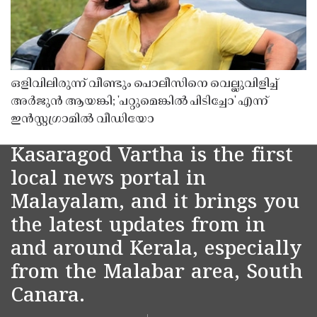
ഒളിവിലിരുന്ന് വീണ്ടും പൊലീസിനെ വെല്ലുവിളിച്ച്
അർജുൻ ആയങ്കി; 'പറ്റുമെങ്കിൽ പിടിച്ചോ' എന്ന്
ഇൻസ്റ്റഗ്രാമിൽ വീഡിയോ
Kasaragod Vartha is the first
local news portal in
Malayalam, and it brings you
the latest updates from in
and around Kerala, especially
from the Malabar area, South
Canara.