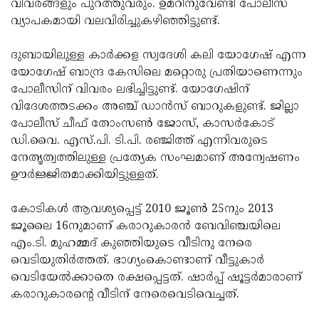
വിവരങ്ങളും പുറത്തുവരും. ഉമറിനുവേണ്ടി പോലീസ്
വ്യാപകമായി വലവിരിച്ചുകഴിഞ്ഞിട്ടുണ്ട്.
ദുബായിലുള്ള കാര്‍ക്കള സ്വദേശി കലി യോഗേഷ് എന്ന
യോഗേഷ് ബാന്ദ്ര കേസിലെ മറ്റൊരു പ്രതിയാണെന്നും
പോലീസിന് വിവരം ലഭിച്ചിട്ടുണ്ട്. യോഗേഷിന്
വിദേശത്തടക്കം അഞ്ച് ഡാന്‍സ് ബാറുകളുണ്ട്. ജില്ലാ
പോലീസ് ചീഫ് തോംസണ്‍ ജോസ്, കാസര്‍കോട്
ഡി.വൈ. എസ്.പി. ടി.പി. രഞ്ജിത്ത് എന്നിവരുടെ
നേതൃത്വത്തിലുള്ള പ്രത്യേക സംഘമാണ് അന്വേഷണം
ഊര്‍ജ്ജിതമാക്കിയിട്ടുള്ളത്.
കോടികള്‍ ആവശ്യപ്പെട്ട് 2010 ജൂണ്‍ 25നും 2013
ജൂലൈ 16നുമാണ് കരാറുകാരന്‍ ബേവിഞ്ചയിലെ
എം.ടി. മുഹമ്മദ് കുഞ്ഞിയുടെ വീടിനു നേരെ
വെടിയുതിര്‍ത്തത്. ഭാഗ്യംകൊണ്ടാണ് വീട്ടുകാര്‍
വെടിയേല്‍ക്കാതെ രക്ഷപ്പെട്ടത്. ഷാര്‍പ്പ് ഷൂട്ടര്‍മാരാണ്
കരാറുകാരന്റെ വീടിന് നേരെവെടിവെച്ചത്.