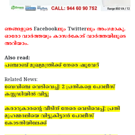
ഞങ്ങളുടെ
Facebook
ലും
Twitter
ലും അംഗമാകൂ.
ഓരോ വാര്‍ത്തയും കാസര്‍കോട് വാര്‍ത്തയിലൂടെ
അറിയാം.
Also read:
പഞ്ചാബ് മുഖ്യമന്ത്രിക്ക് നേരെ ഷൂവേറ്
Related News:
ബേവിഞ്ച വെടിവെപ്പ്: 2 പ്രതികളെ പോലീസ്
കസ്റ്റഡിയില്‍ വിട്ടു
കരാറുകാരന്റെ വീടിന് നേരെ വെടിവെപ്പ്; പ്രതി
മുഹമ്മദലിയെ വിട്ടുകിട്ടാന്‍ പോലീസ്
കോടതിയിലേക്ക്