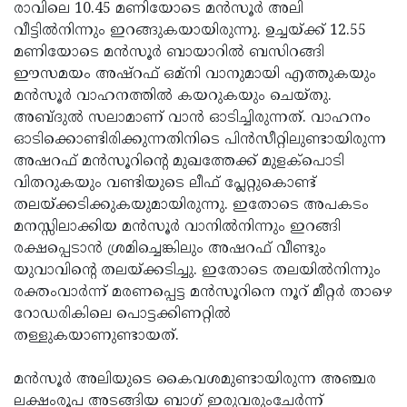
രാവിലെ 10.45 മണിയോടെ മന്‍സൂര്‍ അലി
വീട്ടില്‍നിന്നും ഇറങ്ങുകയായിരുന്നു. ഉച്ചയ്ക്ക് 12.55
മണിയോടെ മന്‍സൂര്‍ ബായാറില്‍ ബസിറങ്ങി
ഈസമയം അഷ്‌റഫ് ഒമ്‌നി വാനുമായി എത്തുകയും
മന്‍സൂര്‍ വാഹനത്തില്‍ കയറുകയും ചെയ്തു.
അബ്ദുല്‍ സലാമാണ് വാന്‍ ഓടിച്ചിരുന്നത്. വാഹനം
ഓടിക്കൊണ്ടിരിക്കുന്നതിനിടെ പിന്‍സീറ്റിലുണ്ടായിരുന്ന
അഷറഫ് മന്‍സൂറിന്റെ മുഖത്തേക്ക് മുളക്‌പൊടി
വിതറുകയും വണ്ടിയുടെ ലീഫ് പ്ലേറ്റുകൊണ്ട്
തലയ്ക്കടിക്കുകയുമായിരുന്നു. ഇതോടെ അപകടം
മനസ്സിലാക്കിയ മന്‍സൂര്‍ വാനില്‍നിന്നും ഇറങ്ങി
രക്ഷപ്പെടാന്‍ ശ്രമിച്ചെങ്കിലും അഷറഫ് വീണ്ടും
യുവാവിന്റെ തലയ്ക്കടിച്ചു. ഇതോടെ തലയില്‍നിന്നും
രക്തംവാര്‍ന്ന് മരണപ്പെട്ട മന്‍സൂറിനെ നൂറ് മീറ്റര്‍ താഴെ
റോഡരികിലെ പൊട്ടക്കിണറ്റില്‍
തള്ളുകയാണുണ്ടായത്.
മന്‍സൂര്‍ അലിയുടെ കൈവശമുണ്ടായിരുന്ന അഞ്ചര
ലക്ഷംരൂപ അടങ്ങിയ ബാഗ് ഇരുവരുംചേര്‍ന്ന്