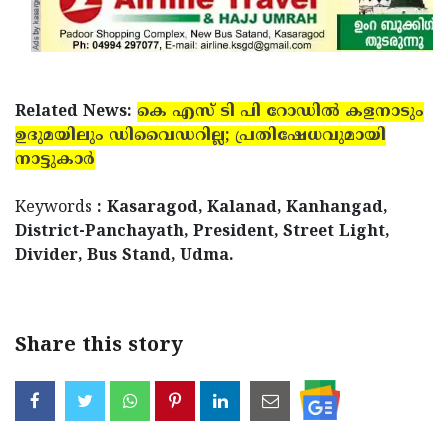
Related News:
കെ എസ് ടി പി റോഡില്‍ കളനാടും
ഉദുമയിലും ഡിവൈഡറില്ല; പ്രതിഷേധവുമായി
നാട്ടുകാര്‍
Keywords
: Kasaragod, Kalanad, Kanhangad,
District-Panchayath, President, Street Light,
Divider, Bus Stand, Udma.
Share this story