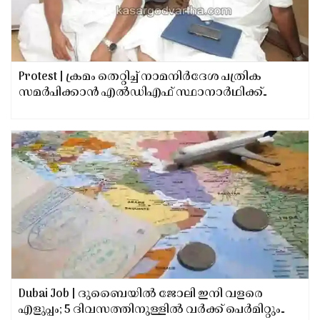
Protest | ക്രമം തെറ്റിച്ച് നാമനിര്‍ദേശ പത്രിക
സമര്‍പിക്കാന്‍ എല്‍ഡിഎഫ് സ്ഥാനാര്‍ഥിക്ക്
അവസരം നല്‍കിയെന്ന് ആരോപിച്ച്
കലക്‌ട്രേറ്റില്‍ രാജ്‌മോഹന്‍ ഉണ്ണിത്താന്‍
എംപിയുടെ കുത്തിയിരിപ്പ് പ്രതിഷേധം
Dubai Job | ദുബൈയിൽ ജോലി ഇനി വളരെ
എളുപ്പം; 5 ദിവസത്തിനുള്ളിൽ വർക്ക് പെർമിറ്റും