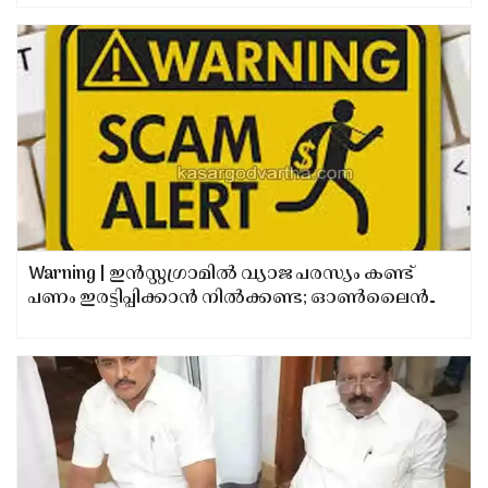
Warning | ഇന്‍സ്റ്റഗ്രാമില്‍ വ്യാജ പരസ്യം കണ്ട്
പണം ഇരട്ടിപ്പിക്കാന്‍ നില്‍ക്കണ്ട; ഓണ്‍ലൈന്‍
തട്ടിപ്പില്‍ ജാഗ്രത പാലിക്കണമെന്ന് പൊലീസ്