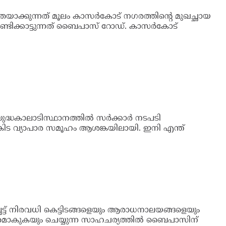
രം ബൈപാസ്
പാതയാക്കുന്നത് മൂലം കാസര്‍കോട് നഗരത്തിന്റെ
ാരമായി ചൂണ്ടിക്കാട്ടുന്നത് ബൈപാസ് റോഡ്.
 മുമ്പ്...
ദ്ധകാലാടിസ്ഥാനത്തില്‍ സര്‍ക്കാര്‍ നടപടി
റുകിട വ്യാപാര സമൂഹം ആശങ്കയിലായി. ഇനി എന്ത്