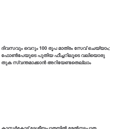
ദിവസവും വെറും 100 രൂപ മാത്രം സേവ് ചെയ്യാം;
ഫോൺപേയുടെ പുതിയ ഫീച്ചറിലൂടെ വലിയൊരു
തുക സ്വന്തമാക്കാൻ അറിയേണ്ടതെല്ലാം