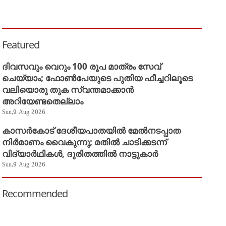
Featured
ദിവസവും വെറും 100 രൂപ മാത്രം സേവ്
ചെയ്യാം; ഫോൺപേയുടെ പുതിയ ഫീച്ചറിലൂടെ
വലിയൊരു തുക സ്വന്തമാക്കാൻ
അറിയേണ്ടതെല്ലാം
Sun,9 Aug 2026
കാസർകോട് ദേശീയപാതയിൽ മേൽനടപ്പാത
നിർമാണം വൈകുന്നു; മതിൽ ചാടിക്കടന്ന്
വിദ്യാർഥികൾ, ദുരിതത്തിൽ നാട്ടുകാർ
Sun,9 Aug 2026
Recommended