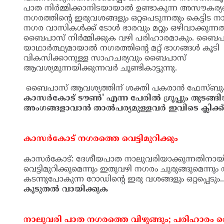
സംഘടനകളും രംഗത്തെത്തിയിട്ടുണ്ട്. ദേശീയ പാത
വികസിക്കുന്നതിനോടൊപ്പം കാസര്‍കോട് നഗരത്തി
നാലുവരി പാത നിര്‍മ്മിക്കാനിടയായാല്‍ ഉണ്ടാകുന്ന
അസൗകര്യങ്ങളും, നഗരത്തിന്റെ ഇരുവശങ്ങളും ഒറ്റപ
കെട്ടിട നാശങ്ങളും, നഗര വാസികള്‍ക്ക് ടോള്‍ ഭാരവും
ഒഴിവാക്കുന്നതിന് പുതിയ ബൈപാസ് നിര്‍മ്മിക്കുക 
പരിഹാരമാകും. ബൈപാസ് റോഡ് യാഥാര്‍ത്ഥ്യമായാ
നഗരത്തിന്റെ മറ്റ് ഭാഗങ്ങള്‍ കൂടി വികസിക്കാനുള്ള
ബൈപാസ് ആവശ്യമുന്നയിക്കുന്നവര്‍ ചൂണ്ടികാട്ടുന്നു
ബൈപാസ് ആവശ്യത്തിന് ശക്തി പകരാന്‍ ഫേസ്ബുക
ഗ്രൂപ്പും തുടങ്ങിയിട്ടുണ്ട്. അംഗങ്ങളാവാന്‍ താല്‍പ
കാസര്‍കോട് നഗരത്തെ വെട്ടിമുറിക്കും
കാസര്‍കോട്: ദേശീയപാത നാലുവരിയാക്കുന്നതിനാ
വെട്ടിമുറിക്കുമെന്നും ഇതുവഴി നഗരം ചുരുങ്ങുമെന്ന
വശത്തുകൂടി കടന്നുപോകുന്ന റോഡിന്റെ ഇരു വശങ്ങളും