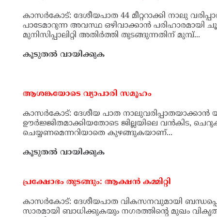
കൂടുതല്‍ വായിക്കുക
നാലുവരി പാത നഗരത്തെ വിഴുങ്ങും; പരിഹാ
കാസര്‍കോട്: ദേശീയപാത 44 മീറ്ററാക്കി നാലു വരിപ്
മുഖച്ഛായ പാടേമാറുന്ന അവസ്ഥ ഒഴിവാക്കാന്‍ പരിഹ
കാസര്‍കോട് മുനിസിപ്പാലിറ്റി അതിര്‍ത്തി തുടങ്ങുന്നതിന്
കൂടുതല്‍ വായിക്കുക
ആശങ്കയോടെ വ്യാപാരി സമൂഹം
കാസര്‍കോട്: ദേശീയ പാത നാലുവരിപ്പാതയാക്കാന്‍ യു
ഊര്‍ജ്ജിതമാക്കിയതോടെ ജില്ലയിലെ വന്‍കിട, ചെ
ചെയ്യണമെന്നറിയാതെ കുഴങ്ങുകയാണ്...