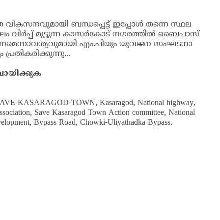
് കുടിയൊഴിപ്പിക്കുന്ന വ്യാപാരികള്‍ നിയമ
ങ്ങളുമായോ വ്യാപാരികളുമായോ മറ്റു
‍...
വികസനവുമായി ബന്ധപ്പെട്ട് ഇപ്പോള്‍ തന്നെ സ്ഥല
ലം വിര്‍പ്പ് മുട്ടുന്ന കാസര്‍കോട് നഗരത്തില്‍ ബൈപാസ്
ിക്കണമെന്നാവശ്യവുമായി എം.പിയും യുവജന സംഘടനാ
 പ്രതികരിക്കുന്നു...