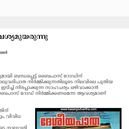
്യമുയരുന്നു
p Channel
ുമായി ബന്ധപ്പെട്ട് ബൈപാസ് റോഡിന്
ാലുവരിപാത നിര്‍മ്മിക്കുന്നതിലൂടെ നിലവിലെ പുതിയ
ങള്‍ ഇടിച്ച് നിരപ്പാക്കുന്ന സാഹചര്യം ഒഴിവാക്കാന്‍
ി ബൈപാസ് റോഡ് നിര്‍മ്മിക്കണമെന്ന ആവശ്യമാണ്
നതിന്
ളും, വിവിധ