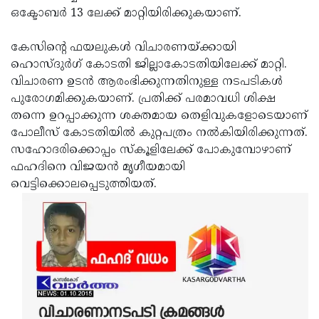
ഒക്ടോബര്‍ 13 ലേക്ക് മാറ്റിയിരിക്കുകയാണ്.
Updates
Assembly
Kerala
Polls
Local
Look
കേസിന്റെ ഫയലുകള്‍ വിചാരണയ്ക്കായി
ഹൊസ്ദുര്‍ഗ് കോടതി ജില്ലാകോടതിയിലേക്ക് മാറ്റി.
Body
Back
വിചാരണ ഉടന്‍ ആരംഭിക്കുന്നതിനുള്ള നടപടികള്‍
Election
2025
പുരോഗമിക്കുകയാണ്. പ്രതിക്ക് പരമാവധി ശിക്ഷ
തന്നെ ഉറപ്പാക്കുന്ന ശക്തമായ തെളിവുകളോടെയാണ്
പോലീസ് കോടതിയില്‍ കുറ്റപത്രം നല്‍കിയിരിക്കുന്നത്.
സഹോദരിക്കൊപ്പം സ്‌കൂളിലേക്ക് പോകുമ്പോഴാണ്
ഫഹദിനെ വിജയന്‍ മൃഗീയമായി
വെട്ടിക്കൊലപ്പെടുത്തിയത്.