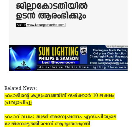
Related News:
ഫഹദിന്റെ കുടുംബത്തിന് സര്‍ക്കാര്‍ 10 ലക്ഷം
പ്രഖ്യാപിച്ചു
ഫഹദ് വധം: തുടര്‍ അന്വേഷണം എസ്.പിയുടെ
മേല്‍നോട്ടത്തിലെന്ന് ആഭ്യന്തരമന്ത്രി