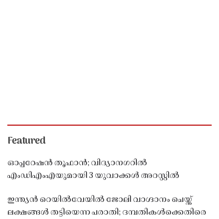
Featured
ഓപ്പറേഷൻ തൂഫാൻ; വിദ്യാനഗറിൽ
എംഡിഎംഎയുമായി 3 യുവാക്കൾ അറസ്റ്റിൽ
ഇന്ത്യൻ റെയിൽവേയിൽ ജോലി വാഗ്ദാനം ചെയ്ത്
ലക്ഷങ്ങൾ തട്ടിയെന്ന പരാതി; ദമ്പതികൾക്കെതിരെ