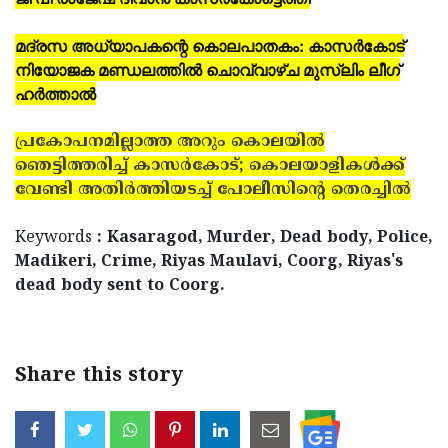
മദ്രസ അധ്യാപകന്റെ കൊലപാതകം: കാസര്‍കോട്
നിയോജക മണ്ഡലത്തില്‍ ചൊവ്വാഴ്ച മുസ്ലിം ലീഗ്
ഹര്‍ത്താല്‍
പ്രകോപനമില്ലാത്ത അറും കൊലയില്‍
ഞെട്ടിത്തരിച്ച് കാസർകോട്; കൊലയാളികള്‍ക്ക്
വേണ്ടി അതിര്‍ത്തിയടച്ച് പോലീസിന്റെ തെരച്ചില്‍
Keywords
: Kasaragod, Murder, Dead body, Police,
Madikeri, Crime, Riyas Maulavi, Coorg, Riyas's
dead body sent to Coorg.
Share this story