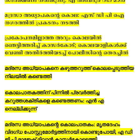
സംരക്ഷണം നൽകുന്നു: എ അബ്ദുർ റഹ് മാൻ
മദ്രസാ അധ്യാപകന്റെ കൊല: എസ് ഡി പി ഐ
നഗരത്തില്‍ പ്രകടനം നടത്തി
പ്രകോപനമില്ലാത്ത അറും കൊലയില്‍
ഞെട്ടിത്തരിച്ച് കാസർകോട്; കൊലയാളികള്‍ക്ക്
വേണ്ടി അതിര്‍ത്തിയടച്ച് പോലീസിന്റെ തെരച്ചില്‍
മദ്രസ അധ്യാപകനെ കഴുത്തറുത്ത് കൊലപ്പെടുത്തിയ
നിലയില്‍ കണ്ടെത്തി
കൊലപാതകത്തിന് പിന്നില്‍ പ്രവര്‍ത്തിച്ച
കറുത്തശക്തികളെ കണ്ടെത്തണം: എന്‍ എ
നെല്ലിക്കുന്ന്
മദ്രസ അധ്യാപകന്റെ കൊലപാതകം: മൃതദേഹം
വിദഗ്ധ പോസ്റ്റുമോര്‍ട്ടത്തിനായി കൊണ്ടുപോയി, എ ഡി
ജി പി രാജേഷ് ദിവാന്‍ കാസര്‍കോട്ടെത്തി