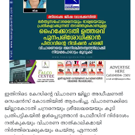
ഇതിനിടെ കേസിന്റെ വിചാരണ ജില്ലാ അഡീഷണല്‍
സെഷന്‍സ് കോടതിയില്‍ ആരംഭിച്ചു. വിചാരണക്കിടെ
ജില്ലാകോടതി ചന്ദ്രനെയും ശ്രീലേഖയെയും കൂടി
പ്രതിപട്ടികയില്‍ ഉള്‍പ്പെടുത്താന്‍ പോലീസിന് നിര്‍ദേശം
നല്‍കുകയും വിചാരണ താത്കാലികമായി
നിര്‍ത്തിവെക്കുകയും ചെയ്തു. എന്നാല്‍