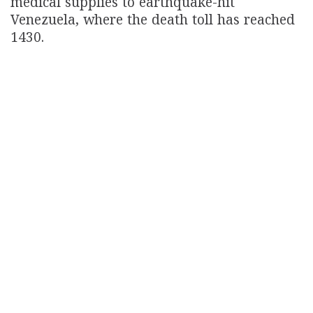
medical supplies to earthquake-hit
Venezuela, where the death toll has reached
1430.