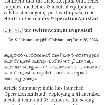
Confident that the Field Hospital Unit, relief
supplies, medicines & medical equipment,
will bolster ongoing post-earthquake relief
efforts in the country.
#OperationAmistad
🇮🇳 🇻🇪
pic.twitter.com/nLBVgPADRl
— Dr. S. Jaishankar (@DrSJaishankar)
June 28, 2026
കൂടുതല്‍ വാർത്തകള്‍ അറിയാന്‍ ഞങ്ങളുടെ
ഫേസ്ബുക്ക് പേജും വാട്സ് ആപ്പ് ചാനലും
ഫോളോ ചെയ്യുക. നിങ്ങളുടെ അഭിപ്രായങ്ങൾ
ഫേസ്ബുക്ക് പോസ്റ്റിന് താഴെ കമൻ്റായി
രേഖപ്പെടുത്തുക.
Article Summary: India has launched
'Operation Amistad', deploying a 41-member
medical team and 35 tonnes of life-saving