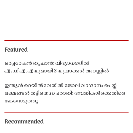
Featured
ഓപ്പറേഷൻ തൂഫാൻ; വിദ്യാനഗറിൽ
എംഡിഎംഎയുമായി 3 യുവാക്കൾ അറസ്റ്റിൽ
ഇന്ത്യൻ റെയിൽവേയിൽ ജോലി വാഗ്ദാനം ചെയ്ത്
ലക്ഷങ്ങൾ തട്ടിയെന്ന പരാതി; ദമ്പതികൾക്കെതിരെ
കേസെടുത്തു
Recommended