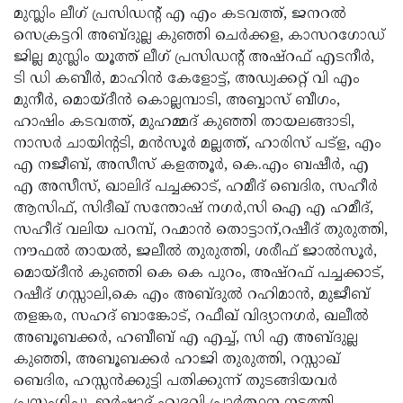
മുസ്ലിം ലീഗ് പ്രസിഡന്റ് എ എം കടവത്ത്, ജനറല്‍
സെക്രട്ടറി അബ്ദുല്ല കുഞ്ഞി ചെര്‍ക്കള, കാസറഗോഡ്
ജില്ല മുസ്ലിം യൂത്ത് ലീഗ് പ്രസിഡന്റ് അഷ്റഫ് എടനീര്‍,
ടി ഡി കബീര്‍, മാഹിന്‍ കേളോട്ട്, അഡ്വക്കറ്റ് വി എം
മുനീര്‍, മൊയ്ദീന്‍ കൊല്ലമ്പാടി, അബ്ബാസ് ബീഗം,
ഹാഷിം കടവത്ത്, മുഹമ്മദ് കുഞ്ഞി തായലങ്ങാടി,
നാസര്‍ ചായിന്റടി, മന്‍സൂര്‍ മല്ലത്ത്, ഹാരിസ് പട്‌ള, എം
എ നജീബ്, അസീസ് കളത്തൂര്‍, കെ.എം ബഷീര്‍, എ
എ അസീസ്, ഖാലിദ് പച്ചക്കാട്, ഹമീദ് ബെദിര, സഹീര്‍
ആസിഫ്, സിദീഖ് സന്തോഷ് നഗര്‍,സി ഐ എ ഹമീദ്,
സഹീദ് വലിയ പറമ്പ്, റഹ്മാന്‍ തൊട്ടാന്,റഷീദ് തുരുത്തി,
നൗഫല്‍ തായല്‍, ജലീല്‍ തുരുത്തി, ശരീഫ് ജാല്‍സൂര്‍,
മൊയ്ദീന്‍ കുഞ്ഞി കെ കെ പുറം, അഷ്റഫ് പച്ചക്കാട്,
റഷീദ് ഗസ്സാലി,കെ എം അബ്ദുല്‍ റഹിമാന്‍, മുജീബ്
തളങ്കര, സഹദ് ബാങ്കോട്, റഫീഖ് വിദ്യാനഗര്‍, ഖലീല്‍
അബൂബക്കര്‍, ഹബീബ് എ എച്ച്, സി എ അബ്ദുല്ല
കുഞ്ഞി, അബൂബക്കര്‍ ഹാജി തുരുത്തി, റസ്സാഖ്
ബെദിര, ഹസ്സന്‍ക്കുട്ടി പതിക്കുന്ന് തുടങ്ങിയവര്‍