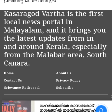
പ്രസിഡൻ്റാകാൻ സാധ്യത
Kasaragod Vartha is the first
local news portal in
Malayalam, and it brings you
the latest updates from in
and around Kerala, especially
from the Malabar area, South
Canara.
Home
About Us
Contact Us
Privacy Policy
Grievance Redressal
Subscribe
നീലേശ്വരം നഗരസഭയിലെ