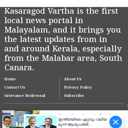
Kasaragod Vartha is the first
local news portal in
Malayalam, and it brings you
the latest updates from in
and around Kerala, especially
from the Malabar area, South
Canara.
Home
About Us
Contact Us
Privacy Policy
Grievance Redressal
Subscribe
'ഇന്ത്യയിലെ ഏറ്റവും വലിയ
മൂന്ന് ആശുപത്രി