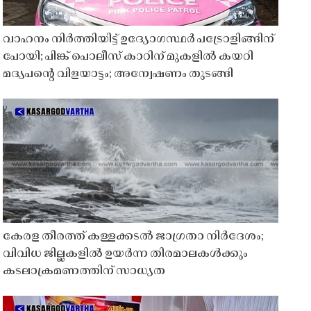
വാഹനം നിർത്തിയിട്ട് ഉദ്യോഗസ്ഥർ പട്രോളിങ്ങിന്
പോയി; പിങ്ക് പൊലീസ് കാറിന് മുകളിൽ കയറി
മദ്യപൻ്റെ വിളയാട്ടം; അന്വേഷണം തുടങ്ങി
കേരള തീരത്ത് കള്ളക്കടൽ ജാഗ്രതാ നിർദേശം;
വിവിധ ജില്ലകളിൽ ഉയർന്ന തിരമാലകൾക്കും
കടലാക്രമണത്തിന് സാധ്യത