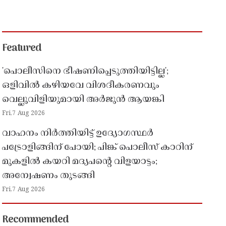
Featured
'പൊലീസിനെ ഭീഷണിപ്പെടുത്തിയിട്ടില്ല';
ഒളിവിൽ കഴിയവേ വിശദീകരണവും
വെല്ലുവിളിയുമായി അർജുൻ ആയങ്കി
Fri,7 Aug 2026
വാഹനം നിർത്തിയിട്ട് ഉദ്യോഗസ്ഥർ
പട്രോളിങ്ങിന് പോയി; പിങ്ക് പൊലീസ് കാറിന്
മുകളിൽ കയറി മദ്യപൻ്റെ വിളയാട്ടം;
അന്വേഷണം തുടങ്ങി
Fri,7 Aug 2026
Recommended