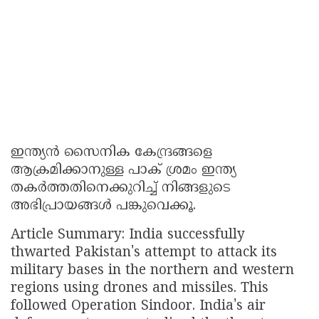
ഇന്ത്യൻ സൈനിക കേന്ദ്രങ്ങളെ
ആക്രമിക്കാനുള്ള പാക് ശ്രമം ഇന്ത്യ
തകർത്തതിനെക്കുറിച്ച് നിങ്ങളുടെ
അഭിപ്രായങ്ങൾ പങ്കുവെക്കൂ.
Article Summary: India successfully
thwarted Pakistan's attempt to attack its
military bases in the northern and western
regions using drones and missiles. This
followed Operation Sindoor. India's air