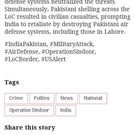
defense systems neutralized the threats.
Simultaneously, Pakistani shelling across the
LoC resulted in civilian casualties, prompting
India to retaliate by destroying Pakistani air
defense systems, including those in Lahore.
#IndiaPakistan, #MilitaryAttack,
#AirDefense, #OperationSindoor,
#LoCBorder, #USAlert
Tags
Crime
Politics
News
National
Operation Sindoor
India
Share this story