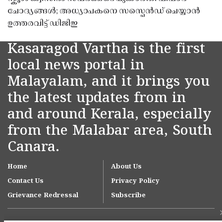
ചോദ്യങ്ങൾ; അധ്യാപകനെ സസ്പെൻഡ് ചെയ്യാൻ
ഉത്തരവിട്ട് ഡിജിഇ
Kasaragod Vartha is the first
local news portal in
Malayalam, and it brings you
the latest updates from in
and around Kerala, especially
from the Malabar area, South
Canara.
Home
About Us
Contact Us
Privacy Policy
Grievance Redressal
Subscribe