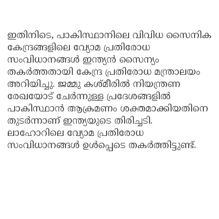
ഇതിനിടെ, പാകിസ്ഥാനിലെ വിവിധ സൈനിക
കേന്ദ്രങ്ങളിലെ വ്യോമ പ്രതിരോധ
സംവിധാനങ്ങൾ ഇന്ത്യൻ സൈന്യം
തകർത്തതായി കേന്ദ്ര പ്രതിരോധ മന്ത്രാലയം
അറിയിച്ചു. ജമ്മു കശ്മീരിൽ നിയന്ത്രണ
രേഖയോട് ചേർന്നുള്ള പ്രദേശങ്ങളിൽ
പാകിസ്ഥാൻ ആക്രമണം ശക്തമാക്കിയതിനെ
തുടർന്നാണ് ഇന്ത്യയുടെ തിരിച്ചടി.
ലാഹോറിലെ വ്യോമ പ്രതിരോധ
സംവിധാനങ്ങൾ ഉൾപ്പെടെ തകർത്തിട്ടുണ്ട്.