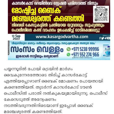
പയ്യന്നൂരില്‍ പോയി ട്രെയിന്‍ മാര്‍ഗം
വൈകുന്നേരത്തോടെ തിരിച്ച് കാസര്‍കോട്ട്
എത്തിയപ്പോഴാണ് ബൈക് മോഷണം പോയതായി
കണ്ടെത്തിയത്. തുടര്‍ന്ന് കാസര്‍കോട് ടൗണ്‍
പൊലീസില്‍ പരാതി നല്‍കുകയുമായിരുന്നു. പൊലീസ്
കേസെടുത്ത് അന്വേഷണം
നടത്തിവരുന്നതിനിടെയാണ് ഇപ്പോള്‍ ബൈക്
മഞ്ചേശ്വരത്ത് കണ്ടെത്തിയത്.