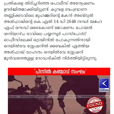
പ്രതികളെ തിരിച്ചറിഞ്ഞ പൊലീസ് അന്വേഷണം
ഊര്‍ജിതമാക്കിയിട്ടുണ്ട്. കുമ്പള ബംബ്രാണ
തണ്ണിക്കടവിലെ മുഹമ്മദിന്റെ മകന്‍ അബ്ദുല്‍
അശ്ഫാഖിന്റെ കെ എല്‍ 14 ഡി 2648 നമ്പര്‍ യമഹ
എഫ് സെഡ് ബൈകാണ് മോഷണം പോയത്.
ശനിയാഴ്ച രാവിലെ പയ്യന്നൂര്‍ പാസ്‌പോര്‍ട്
ഓഫീസിലേക്ക് ട്രെയിനില്‍ പോകുന്നതിനായി
റെയില്‍വേ സ്റ്റേഷനില്‍ ബൈകില്‍ എത്തിയ
അശ്ഫാഖ് വാഹനം റെയില്‍വേ സ്റ്റേഷന്
മുന്‍വശത്തുള്ള റോഡരികില്‍ നിര്‍ത്തിയിട്ടിരുന്നു.