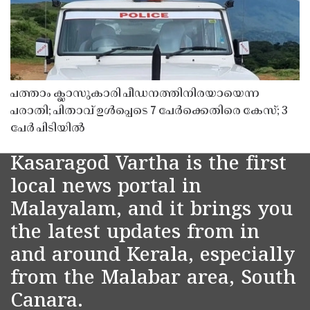
പത്താം ക്ലാസുകാരി പീഡനത്തിനിരയായെന്ന
പരാതി; പിതാവ് ഉൾപ്പെടെ 7 പേർക്കെതിരെ കേസ്; 3
പേർ പിടിയിൽ
Kasaragod Vartha is the first
local news portal in
Malayalam, and it brings you
the latest updates from in
and around Kerala, especially
from the Malabar area, South
Canara.