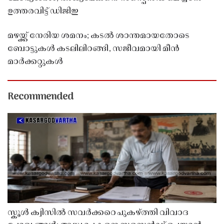
ഉത്തരവിട്ട് ഡിജിഇ
മഴയ്ക്ക് നേരിയ ശമനം; കടൽ ശാന്തമായതോടെ
ബോട്ടുകൾ കടലിലിറങ്ങി, സജീവമായി മീൻ
മാർക്കറ്റുകൾ
Recommended
സ്കൂൾ ക്വിസിൽ സവർക്കറെ പുകഴ്ത്തി വിവാദ