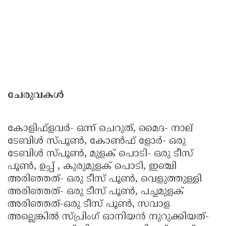
ചേരുവകള്‍
കോളിഫ്ളവര്‍- ഒന്ന് ചെറുത്, മൈദ- നാല്
ടേബിള്‍ സ്പൂണ്‍, കോണ്‍ഫ് ളോര്‍- ഒരു
ടേബിള്‍ സ്പൂണ്‍, മുളക് പൊടി- ഒരു ടീസ്
പൂണ്‍, ഉപ്പ് , കുരുമുളക് പൊടി, ഇഞ്ചി
അരിഞ്ഞത്- ഒരു ടീസ് പൂണ്‍, വെളുത്തുള്ളി
അരിഞ്ഞത്- ഒരു ടീസ് പൂണ്‍, പച്ചമുളക്
അരിഞ്ഞത്-ഒരു ടീസ് പൂണ്‍, സവാള
അല്ലെങ്കില്‍ സ്പ്രിംഗ് ഓനിയന്‍ നുറുക്കിയത്-