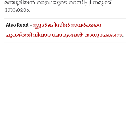
മഞ്ചൂരിയന്‍ ഡ്രൈയുടെ റെസിപ്പി നമുക്ക്
നോക്കാം.
Also Read -
സ്കൂൾ ക്വിസിൽ സവർക്കറെ
പുകഴ്ത്തി വിവാദ ചോദ്യങ്ങൾ; അധ്യാപകനെ
സസ്പെൻഡ് ചെയ്യാൻ ഉത്തരവിട്ട് ഡിജിഇ