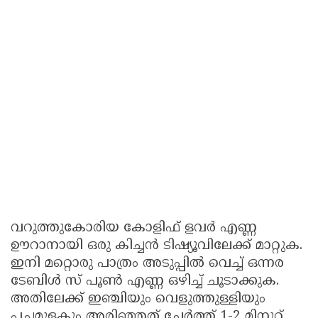
വറുത്തുകോരിയ കോളിഫ് ളവര്‍ എണ്ണ
ഊറാനായി ഒരു കിച്ചന്‍ ടിഷ്യൂവിലേക്ക് മാറ്റുക.
ഇനി മറ്റൊരു പാത്രം അടുപ്പില്‍ വെച്ച് ഒന്നര
ടേബിള്‍ സ് പൂണ്‍ എണ്ണ ഒഴിച്ച് ചൂടാക്കുക.
അതിലേക്ക് ഇഞ്ചിയും വെളുത്തുള്ളിയും
പച്ചമുളകും അരിഞ്ഞത് ചേര്‍ത്ത് 1-2 മിനുറ്റ്