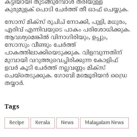
കട്ടിയായി തുടങ്ങുമ്പോള്‍ തരിയുള്ള
കുരുമുളക് പൊടി ചേര്‍ത്ത് തീ ഓഫ് ചെയ്യുക.
സോസ് മിക്സ് രുചിച് നോക്കി, പുളി, മധുരം,
എരിവ് എന്നിവയുടെ പാകം പരിശോധിക്കുക.
ആവശ്യമെങ്കില്‍ വിനാഗിരിയും, ഉപ്പും,
സോസും വീണ്ടും ചേര്‍ത്ത്
പാകത്തിലാക്കിയെടുക്കുക. വിളമ്പുന്നതിന്
മുമ്പായി വറുത്തുവെച്ചിരിക്കുന്ന കോളിഫ്
ളവര്‍ കൂടി ചേര്‍ത്ത് നല്ലവണ്ണം മിക്സ്
ചെയ്തെടുക്കുക. ഗോബി മഞ്ചൂരിയന്‍ ഡ്രൈ
തയ്യാര്‍.
Tags
Recipe
Kerala
News
Malayalam News