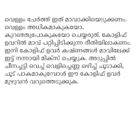
വെള്ളം ചേര്‍ത്ത് ഇത് മാവാക്കിയെടുക്കണം.
വെള്ളം അധികമാകുകയോ,
കുറഞ്ഞുപോകുകയോ ചെയ്യരുത്. കോളിഫ്
ളവറില്‍ മാവ് പറ്റിപ്പിടിക്കുന്ന രീതിയിലാകണം.
ഇനി കോളിഫ് ളവര്‍ കഷ്ണങ്ങള്‍ മാവിലേക്ക്
ഇട്ട് നന്നായി മിക്സ് ചെയ്യുക. അടുപ്പില്‍
ചീനച്ചട്ടി വെച്ച് വെളിച്ചെണ്ണ ഒഴിച്ച് ചൂടാക്കി,
ചൂട് പാകമാകുമ്പോള്‍ ഈ കോളിഫ് ളവര്‍
മുഴുവന്‍ വറുത്തെടുക്കുക.