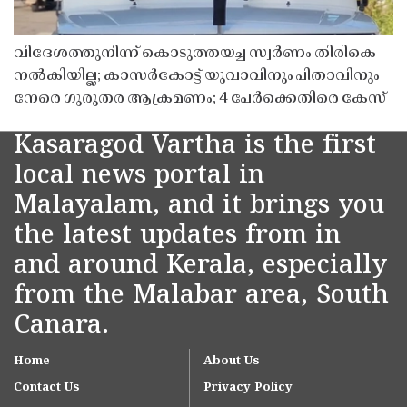
വിദേശത്തുനിന്ന് കൊടുത്തയച്ച സ്വർണം തിരികെ
നൽകിയില്ല; കാസർകോട്ട് യുവാവിനും പിതാവിനും
നേരെ ഗുരുതര ആക്രമണം; 4 പേർക്കെതിരെ കേസ്
Kasaragod Vartha is the first
local news portal in
Malayalam, and it brings you
the latest updates from in
and around Kerala, especially
from the Malabar area, South
Canara.
Home
About Us
Contact Us
Privacy Policy