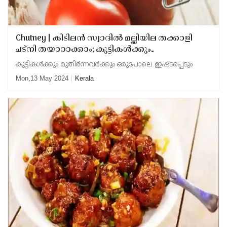
Chutney | കിടിലന്‍ സ്വാദില്‍ മല്ലിയില തക്കാളി
ചട്‌നി തയാറാക്കാം; കുട്ടികള്‍ക്കും
മുതിര്‍ന്നവര്‍വര്‍ക്കും ഒരുപോലെ ഇഷ്ടമാകും
കുട്ടികള്‍ക്കും മുതിര്‍ന്നവര്‍ക്കും ഒരുപോലെ ഇഷ്ടപ്പെടും
Mon,13 May 2024
Kerala