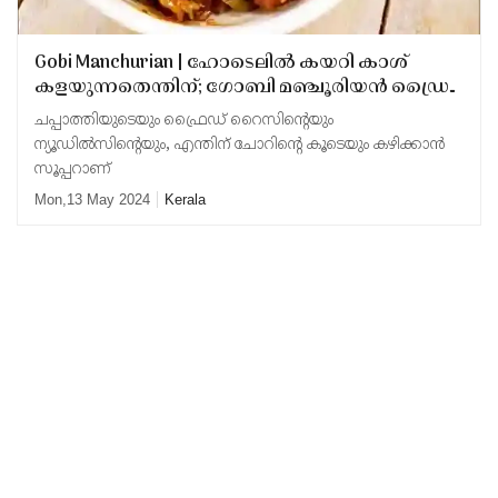
Gobi Manchurian | ഹോടെലില്‍ കയറി കാശ്
കളയുന്നതെന്തിന്; ഗോബി മഞ്ചൂരിയന്‍ ഡ്രൈ
അപാരമായ രുചിയില്‍ ഇനി വീട്ടില്‍ തന്നെ
ചപ്പാത്തിയുടെയും ഫ്രൈഡ് റൈസിന്റെയും
ഉണ്ടാക്കാം
ന്യൂഡില്‍സിന്റെയും, എന്തിന് ചോറിന്റെ കൂടെയും കഴിക്കാന്‍
സൂപ്പറാണ്
Mon,13 May 2024
Kerala