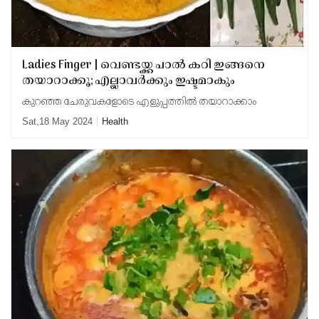
Ladies Finger | വെണ്ടയ്ക്ക പാല്‍ കറി ഇങ്ങനെ
തയാറാക്കൂ; എല്ലാവര്‍ക്കും ഇഷ്ടമാകും
കുറഞ്ഞ ചേരുവകളോടെ എളുപ്പത്തില്‍ തയാറാക്കാം
Sat,18 May 2024
Health