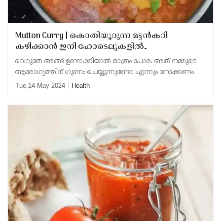
Mutton Curry | കൊതിയൂറുന്ന മട്ടന്‍കറി
കഴിക്കാന്‍ ഇനി ഹോടെലുകളില്‍
പോകേണ്ടതില്ല; വീട്ടില്‍ തന്നെ ഉണ്ടാക്കാം
വെറുതേ അങ്ങ് ഉണ്ടാക്കിയാല്‍ മാത്രം പോര. അത് നമ്മുടെ
ആരോഗ്യത്തിന് ഗുണം ചെയ്യുന്നുണ്ടോ എന്നും നോക്കണം
Tue,14 May 2024
Health