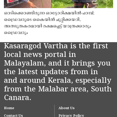
ഓടിക്കൊണ്ടിരുന്ന ഓട്ടോറിക്ഷയിൽ പാമ്പ്;
ഡ്രൈവറുടെ കൈയിൽ ചുറ്റിക്കയറി,
അത്ഭുതകരമായി രക്ഷപ്പെട്ട് യാത്രക്കാരും
ഡ്രൈവറും
Kasaragod Vartha is the first
local news portal in
Malayalam, and it brings you
the latest updates from in
and around Kerala, especially
from the Malabar area, South
Canara.
Home
About Us
Contact Us
Privacy Policy