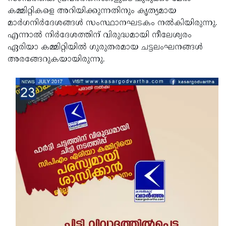
കമ്മിറ്റികളെ അറിയിക്കുന്നതിനും കൃത്യമായ
Updates
Assembly
Kerala
മാര്‍ഗനിര്‍ദേശങ്ങള്‍ സംസ്ഥാനഘടകം നല്‍കിയിരുന്നു.
Polls
Local
Look
എന്നാല്‍ നിര്‍ദേശത്തിന് വിരുദ്ധമായി നീലേശ്വരം
ഏരിയാ കമ്മിറ്റിയില്‍ ഗുരുതരമായ ചട്ടലംഘനങ്ങള്‍
Body
Back
അരങ്ങേറുകയായിരുന്നു.
Election
2025