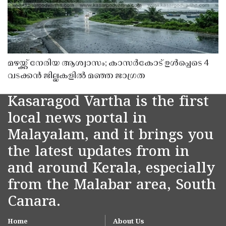
മഴയ്ക്ക് നേരിയ ആശ്വാസം; കാസർകോട് ഉൾപ്പെടെ 4
വടക്കൻ ജില്ലകളിൽ മഞ്ഞ ജാഗ്രത
Kasaragod Vartha is the first
local news portal in
Malayalam, and it brings you
the latest updates from in
and around Kerala, especially
from the Malabar area, South
Canara.
Home
About Us