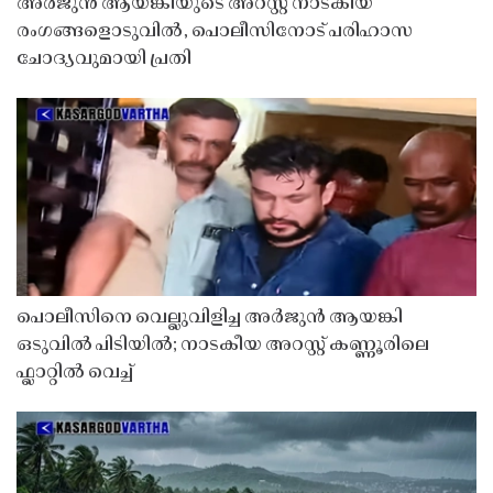
അർജുൻ ആയങ്കിയുടെ അറസ്റ്റ് നാടകീയ
രംഗങ്ങളൊടുവിൽ, പൊലീസിനോട് പരിഹാസ
ചോദ്യവുമായി പ്രതി
പൊലീസിനെ വെല്ലുവിളിച്ച അർജുൻ ആയങ്കി
ഒടുവിൽ പിടിയിൽ; നാടകീയ അറസ്റ്റ് കണ്ണൂരിലെ
ഫ്ലാറ്റിൽ വെച്ച്