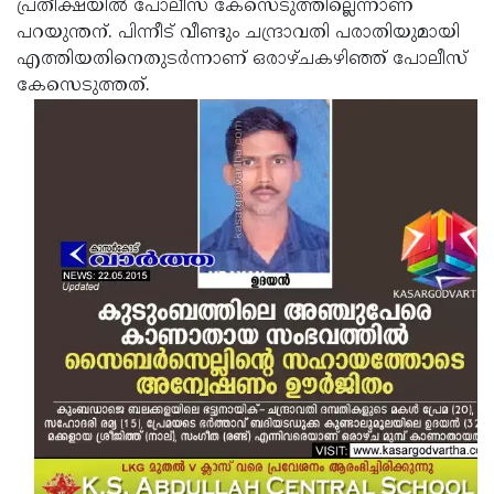
പ്രതീക്ഷയില്‍ പോലീസ് കേസെടുത്തില്ലെന്നാണ്
പറയുന്തന്. പിന്നീട് വീണ്ടും ചന്ദ്രാവതി പരാതിയുമായി
എത്തിയതിനെതുടര്‍ന്നാണ് ഒരാഴ്ചകഴിഞ്ഞ് പോലീസ്
കേസെടുത്തത്.