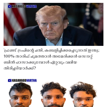
'ഫ്രണ്ട്' ട്രംപിന്റെ ചതി, കബളിപ്പിക്കപ്പെടുന്നത് ഇന്ത്യ;
100% താരിഫ് ചുമത്താൻ അമേരിക്കൻ സെനറ്റ്
ബിൽ പാസാക്കുമ്പോൾ ഏറ്റവും വലിയ
തിരിച്ചടിയാർക്ക്?