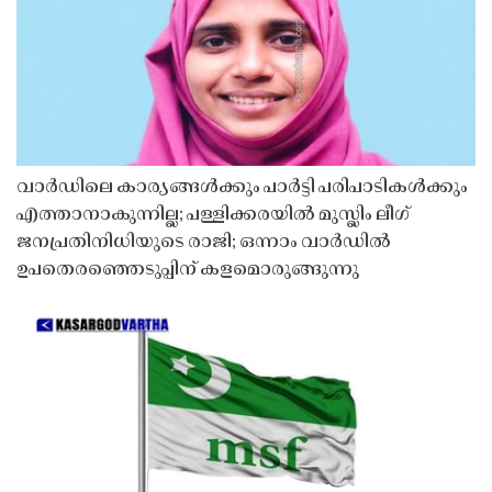
വാർഡിലെ കാര്യങ്ങൾക്കും പാർട്ടി പരിപാടികൾക്കും
എത്താനാകുന്നില്ല; പള്ളിക്കരയിൽ മുസ്ലിം ലീഗ്
ജനപ്രതിനിധിയുടെ രാജി; ഒന്നാം വാർഡിൽ
ഉപതെരഞ്ഞെടുപ്പിന് കളമൊരുങ്ങുന്നു