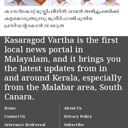
കാസർകോട്ട് മുസ്ലിം ലീഗിൽ വമ്പൻ അഴിച്ചുപണിക്ക്
കളമൊരുങ്ങുന്നു; മുനീർ ഹാജി പുതിയ
പ്രസിഡൻ്റാകാൻ സാധ്യത
Kasaragod Vartha is the first
local news portal in
Malayalam, and it brings you
the latest updates from in
and around Kerala, especially
from the Malabar area, South
Canara.
Home
About Us
Contact Us
Privacy Policy
Grievance Redressal
Subscribe