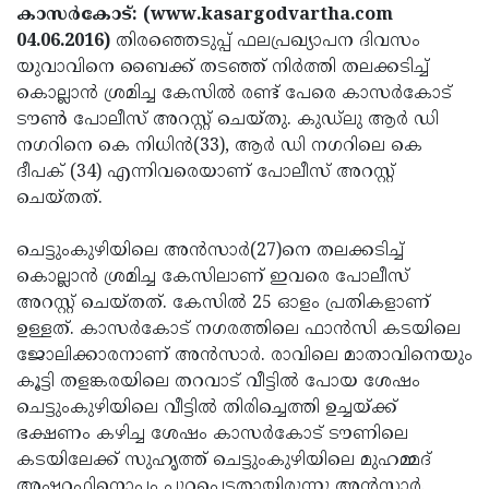
Election
Maha
കാസര്‍കോട്: (www.kasargodvartha.com
04.06.2016)
തിരഞ്ഞെടുപ്പ് ഫലപ്രഖ്യാപന ദിവസം
Shivarathri
International
യുവാവിനെ ബൈക്ക് തടഞ്ഞ് നിര്‍ത്തി തലക്കടിച്ച്
Women's
Anti-
കൊല്ലാന്‍ ശ്രമിച്ച കേസില്‍ രണ്ട് പേരെ കാസര്‍കോട്
ടൗണ്‍ പോലീസ് അറസ്റ്റ് ചെയ്തു. കുഡ്‌ലു ആര്‍ ഡി
Day
Drug
Attukal
നഗറിനെ കെ നിധിന്‍(33), ആര്‍ ഡി നഗറിലെ കെ
Campaign
Pongala
Holi
ദീപക് (34) എന്നിവരെയാണ് പോലീസ് അറസ്റ്റ്
ചെയ്തത്.
2025
2025
IPL
2025
Eid
ചെട്ടുംകുഴിയിലെ അന്‍സാര്‍(27)നെ തലക്കടിച്ച്
കൊല്ലാന്‍ ശ്രമിച്ച കേസിലാണ് ഇവരെ പോലീസ്
Al-
Waqf
അറസ്റ്റ് ചെയ്തത്. കേസില്‍ 25 ഓളം പ്രതികളാണ്
Fitr
Bill
Vishu
ഉള്ളത്. കാസര്‍കോട് നഗരത്തിലെ ഫാന്‍സി കടയിലെ
ജോലിക്കാരനാണ് അന്‍സാര്‍. രാവിലെ മാതാവിനെയും
2025
Controversy
Festival
Good
കൂട്ടി തളങ്കരയിലെ തറവാട് വീട്ടില്‍ പോയ ശേഷം
2025
Friday
Easter
ചെട്ടുംകുഴിയിലെ വീട്ടില്‍ തിരിച്ചെത്തി ഉച്ചയ്ക്ക്
ഭക്ഷണം കഴിച്ച ശേഷം കാസര്‍കോട് ടൗണിലെ
Observance
Sunday
By-
കടയിലേക്ക് സുഹൃത്ത് ചെട്ടുംകുഴിയിലെ മുഹമ്മദ്
2025
2025
Election
Bihar
അഷറഫിനൊപ്പം പുറപ്പെട്ടതായിരുന്നു അന്‍സാര്‍.