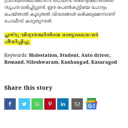
പ്രണയത്തിലാണെന്ന് പോലീസ് അന്വേഷണത്തില്‍
സൂചന ലഭിച്ചിട്ടുണ്ട്. ഈ പെണ്‍കുട്ടിയെ ചോദ്യം
ചെയ്താല്‍ കൂടുതല്‍ വിവരങ്ങള്‍ ലഭിക്കുമെന്നാണ്
പോലീസ് കരുതുന്നത്.
പ്ലസ്ടു വിദ്യാര്‍ത്ഥിനിയെ ഓട്ടോഡ്രൈവര്‍
പീഡിപ്പിച്ചു
Keywords:
Molestation, Student, Auto driver,
Remand, Nileshwaram, Kanhangad, Kasaragod
Share this story