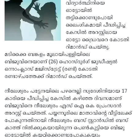
Election
Maha
വിദ്യാര്‍ത്ഥിനിയെ
ഓട്ടോയില്‍
Shivarathri
International
തട്ടിക്കൊണ്ടുപോയി
Women's
Anti-
ലൈംഗികമായി പീഢിപ്പിച്ച
കേസില്‍ അറസ്റ്റിലായ
Day
Drug
Attukal
ഓട്ടോ ഡ്രൈവറെ കോടതി
Campaign
Pongala
Holi
റി­മാന്‍­ഡ്‌ ചെയ്തു.
മടിക്കൈ ബങ്കളം മൂലായിപള്ളിയിലെ
2025
2025
IPL
ബിജുവിനെയാണ് (26) ഹൊസ്ദുര്‍ഗ് ജുഡീഷ്യല്‍
2025
Eid
ഒന്നാംക്ലാസ് മജിസ്‌ട്രേട്ട് (രണ്ട്‌) കോടതി
രണ്ടാഴ്ചത്തേക്ക് റി­മാന്‍­ഡ്‌ ചെയ്തത്.
Al-
Waqf
Fitr
Bill
Vishu
നീലേശ്വരം പട്ടേനയിലെ പഴനെല്ലി സ്വദേശിനിയായ 17
കാരിയെ പീഡിപ്പിച്ച കേസില്‍ കഴിഞ്ഞ ദിവസമാണ്
2025
Controversy
Festival
Good
ബിജുവിനെ നീലേശ്വരം എസ് ഐ കെ പ്രേംസദന്‍
2025
Friday
Easter
അറസ്റ്റ് ചെയ്തത്. പയ്യന്നൂരിലെ മാതാവിന്റെ വീട്ടിലേക്ക്
പോകുന്നതിനായി നീലേശ്വരം ബ­സ് സ്റ്റാന്‍­ഡില്‍ ബസ്
Observance
Sunday
By-
കാത്ത് നില്‍ക്കുകയായിരുന്ന പെണ്‍കുട്ടിയെ ബിജു
2025
2025
Election
Bihar
ഓട്ടോയില്‍ കയറ്റിക്കൊണ്ടുപോകുകയും