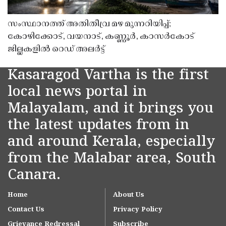
സംസ്ഥാനത്ത് അതിതീവ്ര മഴ മുന്നറിയിപ്പ്;
കോഴിക്കോട്, വയനാട്, കണ്ണൂർ, കാസർകോട്
ജില്ലകളിൽ റെഡ് അലർട്ട്
Kasaragod Vartha is the first
local news portal in
Malayalam, and it brings you
the latest updates from in
and around Kerala, especially
from the Malabar area, South
Canara.
Home
About Us
Contact Us
Privacy Policy
Grievance Redressal
Subscribe