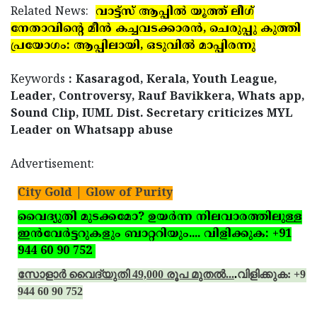
Related News:
വാട്ട്‌സ് ആപ്പില്‍ യൂത്ത് ലീഗ്
നേതാവിന്റെ മീന്‍ കച്ചവടക്കാരന്‍, ചെരുപ്പു കുത്തി
പ്രയോഗം: ആപ്പിലായി, ഒടുവില്‍ മാപ്പിരന്നു
Keywords
: Kasaragod, Kerala, Youth League,
Leader, Controversy, Rauf Bavikkera, Whats app,
Sound Clip, IUML Dist. Secretary criticizes MYL
Leader on Whatsapp abuse
Advertisement:
City Gold | Glow of Purity
വൈദ്യുതി മുടക്കമോ? ഉയര്‍ന്ന നിലവാരത്തിലുള്ള
ഇന്‍വേര്‍ട്ടറുകളും ബാറ്ററിയും.... വിളിക്കുക: +91
944 60 90 752
സോളാര്‍ വൈദ്യുതി 49,000 രൂപ മുതല്‍...
.
വിളിക്കുക: +91
944 60 90 752