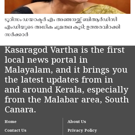
ടൂറിസം ഡയറക്ടർ എം അഞ്ജനയ്ക്ക് ബിആർഡിസി
എംഡിയുടെ അധിക ചുമതല കൂടി; ഉത്തരവിറക്കി
സർക്കാർ
Kasaragod Vartha is the first
local news portal in
Malayalam, and it brings you
the latest updates from in
and around Kerala, especially
from the Malabar area, South
Canara.
Home
About Us
Contact Us
Privacy Policy