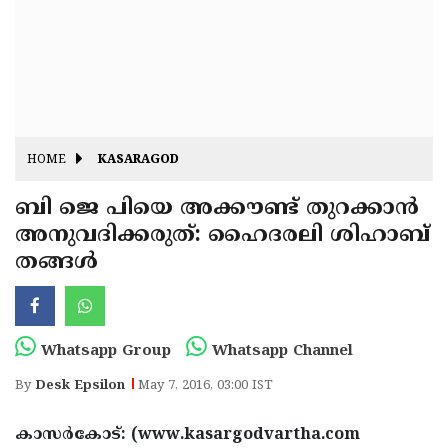
Fitr
May
Day
Eid
Al
Independence
Ad'ha
Day
Onam
HOME
KASARAGOD
J&K
State
ബി ജെ പിയെ അക്കൗണ്ട് തുറക്കാന്‍
Haryana
അനുവദിക്കരുത്: ഹൈദരലി ശിഹാബ്
Assembly
State
Diwali
തങ്ങള്‍
Elections
Assembly
Christmas
Elections
New-
Year
Republic
Whatsapp Group
Whatsapp Channel
Day
Budget
By
Desk Epsilon
May 7, 2016, 03:00 IST
Delhi
കാസര്‍കോട്: (www.kasargodvartha.com