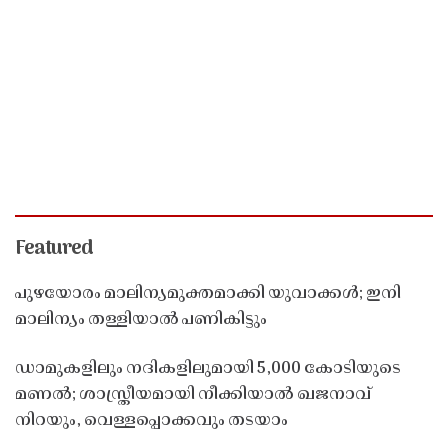
Featured
പുഴയോരം മാലിന്യമുക്തമാക്കി യുവാക്കൾ; ഇനി
മാലിന്യം തള്ളിയാൽ പണികിട്ടും
ഡാമുകളിലും നദികളിലുമായി 5,000 കോടിയുടെ
മണൽ; ശാസ്ത്രീയമായി നീക്കിയാൽ ഖജനാവ്
നിറയും, വെള്ളപ്പൊക്കവും തടയാം