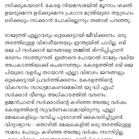
നടിക്കുകയാണ്. കേരള നിയമസഭയില്‍ മൂന്നാം ശക്തി
Updates
Assembly
Kerala
ഉയരുമെന്ന ഉദിക്കുമെന്ന പ്രധാന മന്ത്രിയുടെ ആഗ്രഹം
Polls
Local
Look
ഒരിക്കലും നടക്കാന്‍ പോകില്ലെന്നും തങ്ങള്‍ പറഞ്ഞു.
Body
Back
രാജ്യത്ത് എല്ലാവരും ഒറ്റക്കെട്ടായി ജീവിക്കണം. ഒരു
Election
2025
തരത്തിലുള്ള വിഭാഗീയതയും ഇന്ത്യയില്‍ പാടില്ല. ബി
ജെ പി സര്‍ക്കാര്‍ ജനങ്ങളെ തമ്മില്‍ ഭിന്നിപ്പിച്ചാണ്
ഭരണം നടത്തുന്നത്. ഇങ്ങനെ പോയാല്‍ രാജ്യം വലിയ
അപകടത്തിലേക്ക് ചെന്നെത്തും. കേരളത്തില്‍ ബി ജെ
പിയുടെ വളര്‍ച്ച തടയാന്‍ എല്ലാ വിഭാഗം ജനങ്ങളും
ഒറ്റക്കെട്ടായി പ്രവര്‍ത്തിക്കണം. കേരളത്തിന്റെ
വികസനം സാധ്യമാകണമെങ്കില്‍ യു ഡി എഫ്
സര്‍ക്കാര്‍ വീണ്ടും അധികാരത്തില്‍ വരണം.
ഉമ്മന്‍ചാണ്ടി സര്‍ക്കാരിന്റെ കഴിഞ്ഞ അഞ്ചു വര്‍ഷം
കേരളത്തിന്റെ സുവര്‍ണകാലമായിരുന്നു. എല്ലാ
മേഖലകളിലും വമ്പിച്ച പുരോഗതി കൈവരിച്ചിട്ടുണ്ട്.
വിദ്യാഭ്യാസ - തൊഴില്‍ മേഖലകളില്‍ ഒരു തരത്തിലുള്ള
സമരം പോലും കഴിഞ്ഞ അഞ്ചു വര്‍ഷം നടന്നിട്ടില്ല.