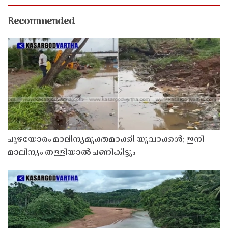
Recommended
പുഴയോരം മാലിന്യമുക്തമാക്കി യുവാക്കൾ; ഇനി
മാലിന്യം തള്ളിയാൽ പണികിട്ടും