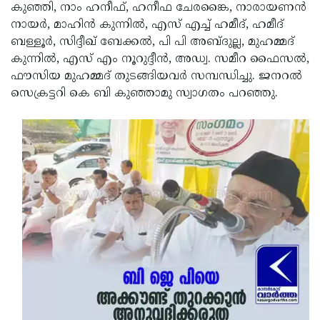
കുഞ്ഞി, നാം ഹനീഫ്, ഹനീഫ ചേരങ്കൈ, നാരായണന്‍
നായര്‍, മാഹിന്‍ കുന്നില്‍, എസ് എച്ച് ഹമീദ്, ഹമീദ്
ബള്ളൂര്‍, സിദ്ദീഖ് ബേക്കല്‍, പി പി അബ്ദുല്ല, മുഹമ്മദ്
കുന്നില്‍, എസ് എം നൂറുദ്ദീന്‍, അഡ്വ. സമീറ ഫൈസല്‍,
ഫൗസിയ മുഹമ്മദ് തുടങ്ങിയവര്‍ സമ്പന്ധിച്ചു. ജനറല്‍
സെക്രട്ടറി കെ ബി കുഞ്ഞാമു സ്വാഗതം പറഞ്ഞു.