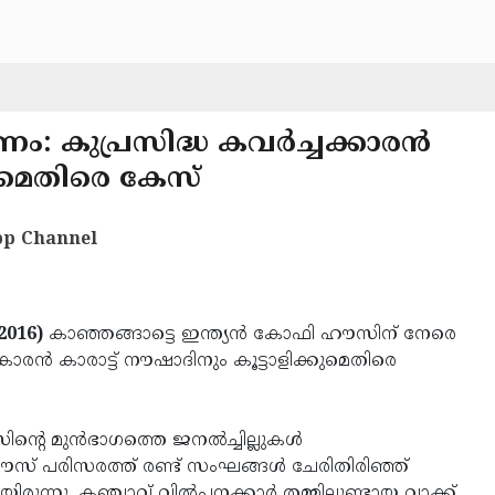
 കുപ്രസിദ്ധ കവര്‍ച്ചക്കാരന്‍
്കുമെതിരെ കേസ്
p Channel
2016)
കാഞ്ഞങ്ങാട്ടെ ഇന്ത്യന്‍ കോഫി ഹൗസിന് നേരെ
ാരന്‍ കാരാട്ട് നൗഷാദിനും കൂട്ടാളിക്കുമെതിരെ
 മുന്‍ഭാഗത്തെ ജനല്‍ച്ചില്ലുകള്‍
സ് പരിസരത്ത് രണ്ട് സംഘങ്ങള്‍ ചേരിതിരിഞ്ഞ്
ുന്നു. കഞ്ചാവ് വില്‍പ്പനക്കാര്‍ തമ്മിലുണ്ടായ വാക്ക്