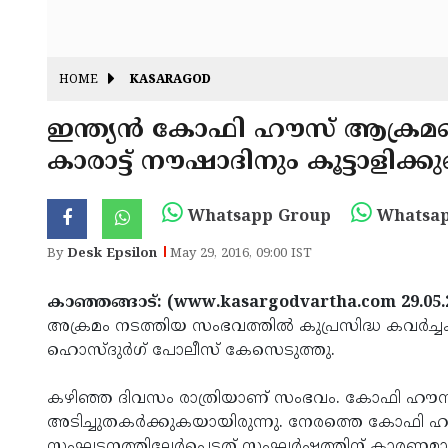
HOME
KASARAGOD
ഇന്ത്യന്‍ കോഫി ഹൗസ് ആക്രമണം:
കാരാട്ട് നൗഷാദിനും കൂട്ടാളിക
Whatsapp Group
Whatsap
By
Desk Epsilon
May 29, 2016, 09:00 IST
കാഞ്ഞങ്ങാട്: (www.kasargodvartha.com 29.05.
അക്രമം നടത്തിയ സംഭവത്തില്‍ കുപ്രസിദ്ധ കവര്‍ച്ചക
ഹൊസ്ദുര്‍ഗ് പോലീസ് കേസെടുത്തു.
കഴിഞ്ഞ ദിവസം രാത്രിയാണ് സംഭവം. കോഫി ഹൗസിന്റെ
അടിച്ചുതകര്‍ക്കുകയായിരുന്നു. നേരത്തെ കോഫി ഹൗ
സംഘട്ടനത്തിലേര്‍പ്പെട്ടത് സംഘര്‍ഷത്തിന് കാരണമായിര