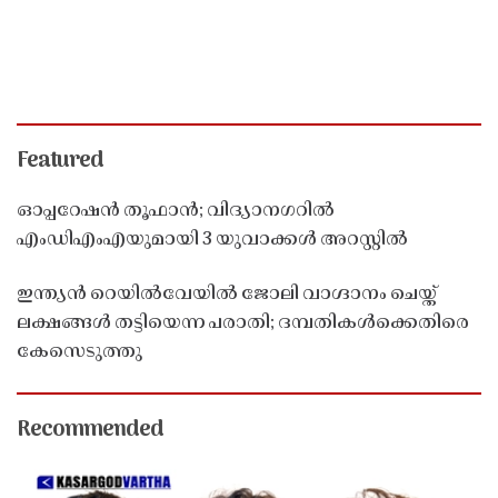
Featured
ഓപ്പറേഷൻ തൂഫാൻ; വിദ്യാനഗറിൽ
എംഡിഎംഎയുമായി 3 യുവാക്കൾ അറസ്റ്റിൽ
ഇന്ത്യൻ റെയിൽവേയിൽ ജോലി വാഗ്ദാനം ചെയ്ത്
ലക്ഷങ്ങൾ തട്ടിയെന്ന പരാതി; ദമ്പതികൾക്കെതിരെ
കേസെടുത്തു
Recommended