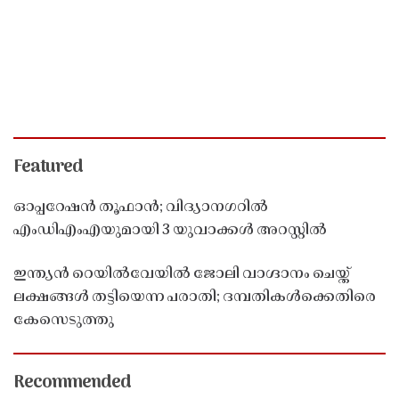
Featured
ഓപ്പറേഷൻ തൂഫാൻ; വിദ്യാനഗറിൽ
എംഡിഎംഎയുമായി 3 യുവാക്കൾ അറസ്റ്റിൽ
ഇന്ത്യൻ റെയിൽവേയിൽ ജോലി വാഗ്ദാനം ചെയ്ത്
ലക്ഷങ്ങൾ തട്ടിയെന്ന പരാതി; ദമ്പതികൾക്കെതിരെ
കേസെടുത്തു
Recommended