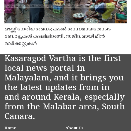
മഴയ്ക്ക് നേരിയ ശമനം; കടൽ ശാന്തമായതോടെ
ബോട്ടുകൾ കടലിലിറങ്ങി, സജീവമായി മീൻ
മാർക്കറ്റുകൾ
Kasaragod Vartha is the first
local news portal in
Malayalam, and it brings you
the latest updates from in
and around Kerala, especially
from the Malabar area, South
Canara.
Home
About Us