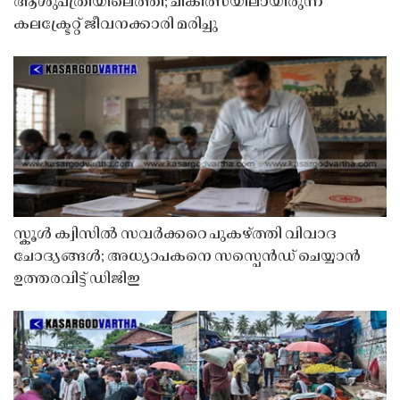
ആശുപത്രിയിലെത്തി; ചികിത്സയിലായിരുന്ന
കലക്ട്രേറ്റ് ജീവനക്കാരി മരിച്ചു
സ്കൂൾ ക്വിസിൽ സവർക്കറെ പുകഴ്ത്തി വിവാദ
ചോദ്യങ്ങൾ; അധ്യാപകനെ സസ്പെൻഡ് ചെയ്യാൻ
ഉത്തരവിട്ട് ഡിജിഇ