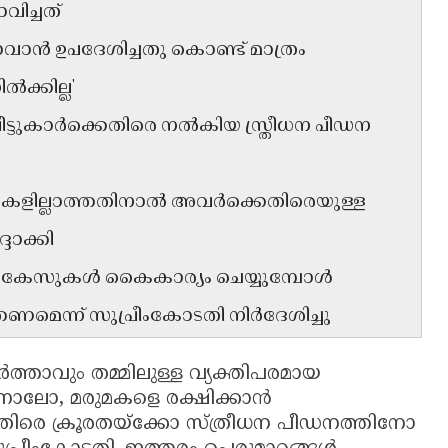
ിച്ചത്
ോവാൻ ഉപദേശിച്ചതു കൊണ്ട് മാത്രം
ക്കില്ല'
വീട്ടുകാർക്കെതിരെ നൽകിയ സ്ത്രീധന പീഡന
ുകളില്ലാത്തതിനാൽ അവർക്കെതിരെയുള്ള
ദാക്കി
്ട കേസുകൾ കൈകാര്യം ചെയ്യുമ്പോൾ
മെന്ന് സുപ്രീംകോടതി നിർദേശിച്ചു
ർത്താവും തമ്മിലുള്ള വ്യക്തിപരമായ
്നാലോ, മരുമകളെ രക്ഷിക്കാൻ
ക്കെതിരെ ക്രൂരതയ്ക്കോ സ്ത്രീധന പീഡനത്തിനോ