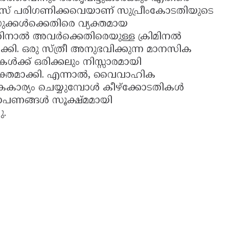
സ് പരിഗണിക്കവെയാണ് സുപ്രീംകോടതിയുടെ
ക്കൾക്കെതിരെ വ്യക്തമായ
നാൽ അവർക്കെതിരെയുള്ള ക്രിമിനൽ
്കി. ഒരു സ്ത്രീ അനുഭവിക്കുന്ന മാനസിക
്ക് ഒരിക്കലും നിസ്സാരമായി
വ്യക്തമാക്കി. എന്നാൽ, വൈവാഹിക
ൈകാര്യം ചെയ്യുമ്പോൾ കീഴ്ക്കോടതികൾ
ോപണങ്ങൾ സൂക്ഷ്മമായി
ു.