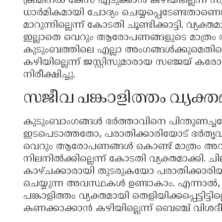
ക്രിമിനൽ കേസ് എടുക്കാൻ കഴിയില്ലെന്ന് സ
ധാർമികമായി ചോദ്യം ചെയ്യപ്പെടേണ്ടതാണെങ
മാറുന്നില്ലെന്ന് കോടതി ചൂണ്ടിക്കാട്ടി. വ്
ഇല്ലാതെ വെറും ആരോപണങ്ങളുടെ മാത്രം 
കുടുംബത്തിലെ എല്ലാ അംഗങ്ങൾക്കുമെതി
കഴിയില്ലെന്ന് ജസ്റ്റിസുമാരായ സഞ്ജയ് 
നിരീക്ഷിച്ചു.
സജീവ പങ്കാളിത്തം വ്യക
കുടുംബാംഗങ്ങൾ ഭർത്താവിനെ പിന്തുണച്
ഇടപെടാത്തതോ, പരാതിക്കാരിയോട് ഭർതൃ
വെറും ആരോപണങ്ങൾ കൊണ്ട് മാത്രം അവർക
നിലനിൽക്കില്ലെന്ന് കോടതി വ്യക്തമാക്കി.
കാഴ്ചക്കാരായി തുടരുകയോ പരാതിക്കാര
ചെയ്യുന്ന അവസ്ഥകൾ ഉണ്ടാകാം. എന്നാൽ,
പങ്കാളിത്തം വ്യക്തമായി തെളിയിക്കപ്പെട്ടിട്
കണക്കാക്കാൻ കഴിയില്ലെന്ന് ബെഞ്ച് വിശദീക