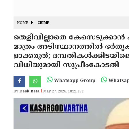
HOME
CRIME
തെളിവില്ലാതെ കേസെടുക്കാൻ
മാത്രം അടിസ്ഥാനത്തിൽ ഭർതൃ
ളാക്കരുത്; ദമ്പതികൾക്കിടയില
വിധിയുമായി സുപ്രീംകോടതി
Whatsapp Group
Whatsap
By
Desk Beta
May 27, 2026, 18:21 IST