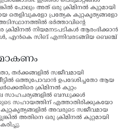
ുപ്രീംകോടതി. ഇത്തരം പെരുമാറ്റങ്ങൾ
്കിൽ പോലും അത് ഒരു ക്രിമിനൽ കുറ്റമായി
യക്തമായ തെളിവുകളോ പ്രത്യേക കുറ്റകൃത്യങ്ങളോ
അടിസ്ഥാനത്തിൽ ഭർത്താവിന്റെ
രെ ക്രിമിനൽ നിയമനടപടികൾ ആരംഭിക്കാൻ
കരോൾ, എൻകെ സിങ് എന്നിവരടങ്ങിയ ബെഞ്ച്
്തമാകണം
ചതോ, തർക്കങ്ങളിൽ സജീവമായി
വീട്ടിൽ ഒത്തുപോവാൻ ഉപദേശിച്ചതോ ആയ
്കെതിരെ ക്രിമിനൽ കുറ്റം
 ചില സാഹചര്യങ്ങളിൽ ബന്ധുക്കൾ
ിയുടെ സഹായത്തിന് എത്താതിരിക്കുകയോ
 കുറ്റകൃത്യങ്ങളിൽ അവരുടെ സജീവമായ
ടില്ലെങ്കിൽ അതിനെ ഒരു ക്രിമിനൽ കുറ്റമായി
രിച്ചു.