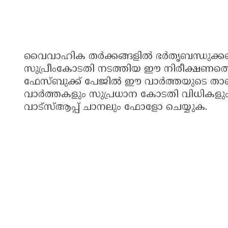
വൈവാഹിക തർക്കങ്ങളിൽ ഭർതൃബന്ധുക്കളെ 
സുപ്രീംകോടതി നടത്തിയ ഈ നിരീക്ഷണത്തെക
ഫേസ്ബുക്ക് പേജില്‍ ഈ വാര്‍ത്തയുടെ താഴെ
വാർത്തകളും സുപ്രധാന കോടതി വിധികളു
വാട്സ്ആപ്പ് ചാനലും ഫോളോ ചെയ്യുക.