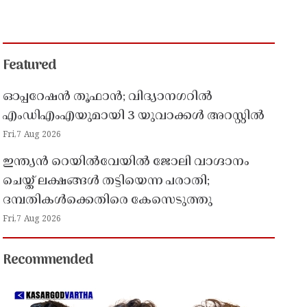
Featured
ഓപ്പറേഷൻ തൂഫാൻ; വിദ്യാനഗറിൽ
എംഡിഎംഎയുമായി 3 യുവാക്കൾ അറസ്റ്റിൽ
Fri,7 Aug 2026
ഇന്ത്യൻ റെയിൽവേയിൽ ജോലി വാഗ്ദാനം
ചെയ്ത് ലക്ഷങ്ങൾ തട്ടിയെന്ന പരാതി;
ദമ്പതികൾക്കെതിരെ കേസെടുത്തു
Fri,7 Aug 2026
Recommended