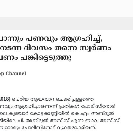
നും പണവും ആഗ്രഹിച്ച്,
ം നടന്ന ദിവസം തന്നെ സ്വര്‍ണം
ണം പങ്കിട്ടെടുത്തു
p Channel
2018)
പെരിയ ആയമ്പാറ ചെക്കിപ്പള്ളത്തെ
ും ആഗ്രഹിച്ചാണെന്ന് പ്രതികള്‍ പോലീസിനോട്
യിലെ കുഞ്ചാര്‍ കോട്ടക്കണ്ണിയില്‍ കെ.എം അബ്ദുല്‍
തിരപ്പാടിയിലെ പി. അബ്ദുല്‍ അസീസ് എന്ന ബാവ അസീസ്
ഇക്കാര്യം പോലീസിനോട് വ്യക്തമാക്കിയത്.