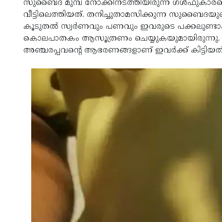
സുബൈദ മുമ്പ് നോക്കിനടത്തിയിരുന്ന ഗള്‍ഫുകാരന്റെ വ
വീട്ടിലെത്തിയത്. തനിച്ചുതാമസിക്കുന്ന സുബൈദ
കൂടുതല്‍ സ്വര്‍ണവും പണവും ഇവരുടെ പക്കലുണ്ടാകു
കൊലപാതകം ആസൂത്രണം ചെയ്യുകയുമായിരുന്നു. 
അഞ്ചരപ്പവന്റെ ആഭരണങ്ങളാണ് ഇവര്‍ക്ക് കിട്ടിയത്