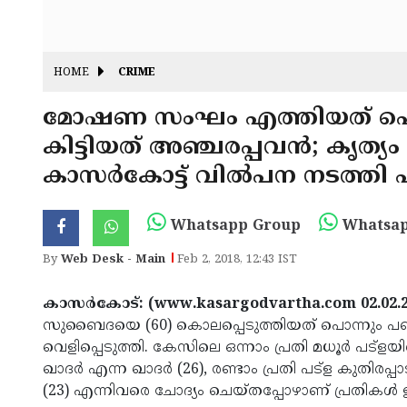
HOME
CRIME
മോഷണ സംഘം എത്തിയത് പൊന്
കിട്ടിയത് അഞ്ചരപ്പവന്‍; കൃത്യ
കാസര്‍കോട്ട് വില്‍പന നടത്തി പ
Whatsapp Group
Whatsap
By
Web Desk - Main
Feb 2, 2018, 12:43 IST
കാസര്‍കോട്: (www.kasargodvartha.com 02.02.
സുബൈദയെ (60) കൊലപ്പെടുത്തിയത് പൊന്നും പണവ
വെളിപ്പെടുത്തി. കേസിലെ ഒന്നാം പ്രതി മധൂര്‍ പട്‌ള
ഖാദര്‍ എന്ന ഖാദര്‍ (26), രണ്ടാം പ്രതി പട്‌ള കു
(23) എന്നിവരെ ചോദ്യം ചെയ്തപ്പോഴാണ് പ്രതികള്‍ 