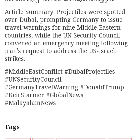
Article Summary: Projectiles were spotted
over Dubai, prompting Germany to issue
travel warnings for nine Middle Eastern
countries, while the UN Security Council
convened an emergency meeting following
Iran's request to address the US-Israeli
strikes.
#MiddleEastConflict #DubaiProjectiles
#UNSecurityCouncil
#GermanyTravelWarning #DonaldTrump
#KeirStarmer #GlobalNews
#MalayalamNews
Tags