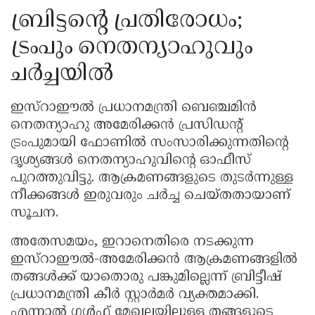
ബ്രിട്ടന്റെ പ്രതിരോധം;
ട്രംപും നെതന്യാഹുവും
ചർച്ചയിൽ
ഇസ്റാഈൽ പ്രധാനമന്ത്രി ബെഞ്ചമിൻ
നെതന്യാഹു അമേരിക്കൻ പ്രസിഡൻ്റ്
ട്രംപുമായി ഫോണിൽ സംസാരിക്കുന്നതിന്റെ
ദൃശ്യങ്ങൾ നെതന്യാഹുവിന്റെ ഓഫീസ്
പുറത്തുവിട്ടു. ആക്രമണങ്ങളുടെ തുടർന്നുള്ള
നീക്കങ്ങൾ ഇരുവരും ചർച്ച ചെയ്തതായാണ്
സൂചന.
അതേസമയം, ഇറാനെതിരെ നടക്കുന്ന
ഇസ്റാഈൽ-അമേരിക്കൻ ആക്രമണങ്ങളിൽ
തങ്ങൾക്ക് യാതൊരു പങ്കുമില്ലെന്ന് ബ്രിട്ടീഷ്
പ്രധാനമന്ത്രി കീർ സ്റ്റാർമർ വ്യക്തമാക്കി.
എന്നാൽ ഗൾഫ് മേഖലയിലുള്ള തങ്ങളുടെ