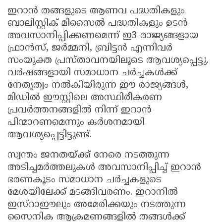
ഇറാൻ തങ്ങളുടെ ആണവ പദ്ധതികളും
ബാലിസ്റ്റിക് മിസൈൽ പദ്ധതികളും ഉടൻ
അവസാനിപ്പിക്കണമെന്ന് ഇ3 രാജ്യങ്ങളായ
ഫ്രാൻസ്, ജർമ്മനി, ബ്രിട്ടൻ എന്നിവർ
സംയുക്ത പ്രസ്താവനയിലൂടെ ആവശ്യപ്പെട്ടു.
വർഷങ്ങളായി സമാധാന ചർച്ചകൾക്ക്
നേതൃത്വം നൽകിയിരുന്ന ഈ രാജ്യങ്ങൾ,
മിഡിൽ ഈസ്റ്റിലെ അസ്ഥിരീകരണ
പ്രവർത്തനങ്ങളിൽ നിന്ന് ഇറാൻ
പിന്മാറണമെന്നും കർശനമായി
ആവശ്യപ്പെട്ടിട്ടുണ്ട്.
സ്വന്തം ജനതയ്ക്ക് നേരെ നടത്തുന്ന
അടിച്ചമർത്തലുകൾ അവസാനിപ്പിച്ച് ഇറാൻ
ഭരണകൂടം സമാധാന ചർച്ചകളുടെ
മേശയിലേക്ക് മടങ്ങിവരണം. ഇറാനിൽ
ഇസ്റാഈലും അമേരിക്കയും നടത്തുന്ന
സൈനിക ആക്രമണങ്ങളിൽ തങ്ങൾക്ക്