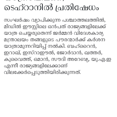
ടെഹ്റാനിൽ പ്രതിഷേധം
സംഘർഷം വ്യാപിക്കുന്ന പശ്ചാത്തലത്തിൽ,
മിഡിൽ ഈസ്റ്റിലെ ഒൻപത് രാജ്യങ്ങളിലേക്ക്
യാത്ര ചെയ്യരുതെന്ന് ജർമ്മൻ വിദേശകാര്യ
മന്ത്രാലയം തങ്ങളുടെ പൗരന്മാർക്ക് കർശന
യാത്രാമുന്നറിയിപ്പ് നൽകി. ബഹ്റൈൻ,
ഇറാഖ്, ഇസ്റാഈൽ, ജോർദാൻ, ഖത്തർ,
കുവൈത്ത്, ഒമാൻ, സൗദി അറേബ്യ, യു.എ.ഇ
എന്നീ രാജ്യങ്ങളിലേക്കാണ്
വിലക്കേർപ്പെടുത്തിയിരിക്കുന്നത്.