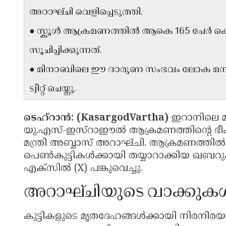
അറാഘ്ചി വെളിപ്പെടുത്തി.
● സ്കൂൾ ആക്രമണത്തിൽ ആകെ 165 പേർ കൊല്
സൂചിപ്പിക്കുന്നത്.
● മിനാബിലെ ഈ ദാരുണ സംഭവം ലോക മനസാക
ട്വീറ്റ് ചെയ്തു.
ടെഹ്റാൻ: (KasargodVartha)
ഇറാനിലെ മ
യു.എസ്-ഇസ്റാഈൽ ആക്രമണത്തിന്റെ ഭീകര
മന്ത്രി അബ്ബാസ് അറാഘ്ചി. ആക്രമണത്തിൽ ക
പെൺകുട്ടികൾക്കായി തയ്യാറാക്കിയ ഖബറ
എക്സിൽ (X) പങ്കുവെച്ചു.
അറാഘ്ചിയുടെ വാക്കുക
കുട്ടികളുടെ മൃതദേഹങ്ങൾക്കായി നിരനിരയായി