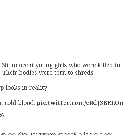
60 innocent young girls who were killed in
 Their bodies were torn to shreds.
 looks in reality.
n cold blood.
pic.twitter.com/cRdJ3BELOn
26