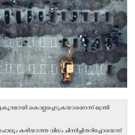
ൂരമായി കൊല്ലപ്പെടുകയാണെന്ന് മന്ത്രി
ോലും കഴിയാത്ത വിധം ചിന്നിച്ചിതറിപ്പോയെന്ന്