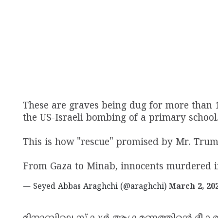
These are graves being dug for more than 1
the US-Israeli bombing of a primary school.
This is how "rescue" promised by Mr. Trump
From Gaza to Minab, innocents murdered i
— Seyed Abbas Araghchi (@araghchi)
March 2, 20