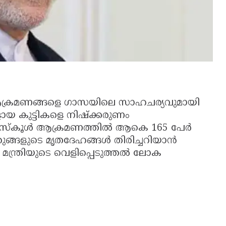
ആക്രമണങ്ങളെ ഗാസയിലെ സാഹചര്യവുമായി
യ കുട്ടികളെ നിഷ്ക്കരുണം
്ചു. സ്കൂൾ ആക്രമണത്തിൽ ആകെ 165 പേർ
ുഞ്ഞുങ്ങളുടെ മൃതദേഹങ്ങൾ തിരിച്ചറിയാൻ
 മന്ത്രിയുടെ വെളിപ്പെടുത്തൽ ലോക