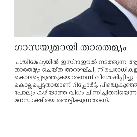
ഗാസയുമായി താരതമ്യം
പശ്ചിമേഷ്യയിൽ ഇസ്റാഈൽ നടത്തുന്ന 
താരതമ്യം ചെയ്ത അറാഘ്ചി, നിരപരാധികളാ
കൊലപ്പെടുത്തുകയാണെന്ന് വിശേഷിപ്പിച
കൊല്ലപ്പെട്ടതായാണ് റിപ്പോർട്ട്. പിഞ്ചുക
പോലും കഴിയാത്ത വിധം ചിന്നിച്ചിതറിയെന്ന
മനസാക്ഷിയെ ഞെട്ടിക്കുന്നതാണ്.