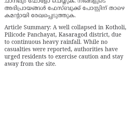
ചാനലും ഫോളോ ചെയ്യുക. നിങ്ങളുടെ
അഭിപ്രായങ്ങൾ ഫേസ്ബുക്ക് പോസ്റ്റിന് താഴെ
കമൻ്റായി രേഖപ്പെടുത്തുക.
Article Summary: A well collapsed in Kotholi,
Pilicode Panchayat, Kasaragod district, due
to continuous heavy rainfall. While no
casualties were reported, authorities have
urged residents to exercise caution and stay
away from the site.