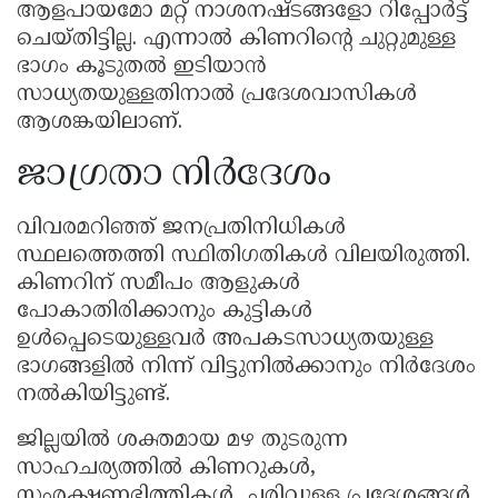
ആളപായമോ മറ്റ് നാശനഷ്ടങ്ങളോ റിപ്പോർട്ട്
ചെയ്തിട്ടില്ല. എന്നാൽ കിണറിൻ്റെ ചുറ്റുമുള്ള
ഭാഗം കൂടുതൽ ഇടിയാൻ
സാധ്യതയുള്ളതിനാൽ പ്രദേശവാസികൾ
ആശങ്കയിലാണ്.
ജാഗ്രതാ നിർദേശം
വിവരമറിഞ്ഞ് ജനപ്രതിനിധികള്‍
സ്ഥലത്തെത്തി സ്ഥിതിഗതികൾ വിലയിരുത്തി.
കിണറിന് സമീപം ആളുകൾ
പോകാതിരിക്കാനും കുട്ടികൾ
ഉൾപ്പെടെയുള്ളവർ അപകടസാധ്യതയുള്ള
ഭാഗങ്ങളിൽ നിന്ന് വിട്ടുനിൽക്കാനും നിർദേശം
നൽകിയിട്ടുണ്ട്.
ജില്ലയിൽ ശക്തമായ മഴ തുടരുന്ന
സാഹചര്യത്തിൽ കിണറുകൾ,
സംരക്ഷണഭിത്തികൾ, ചരിവുള്ള പ്രദേശങ്ങൾ