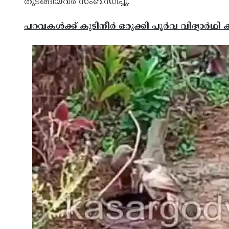
തുടങ്ങിയവര്‍ സംബന്ധിച്ചു.
പറവകള്‍ക്ക് കുടിനീര്‍ ഒരുക്കി പൂര്‍വ വിദ്യാര്‍ഥി ക