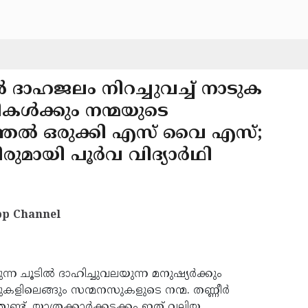
്‍ ദാഹജലം നിറച്ചുവച്ച് നാടുക
ള്‍ക്കും നന്മയുടെ
ന്തല്‍ ഒരുക്കി എസ് വൈ എസ്;
ുമായി പൂര്‍വ വിദ്യാര്‍ഥി
p Channel
ന്ന ചൂടില്‍ ദാഹിച്ചുവലയുന്ന മനുഷ്യര്‍ക്കും
ാടുകളിലെങ്ങും സന്മനസുകളുടെ നന്മ. തണ്ണീര്‍
്ട്. യാത്രക്കാര്‍ക്കടക്കം ഇത് വലിയ