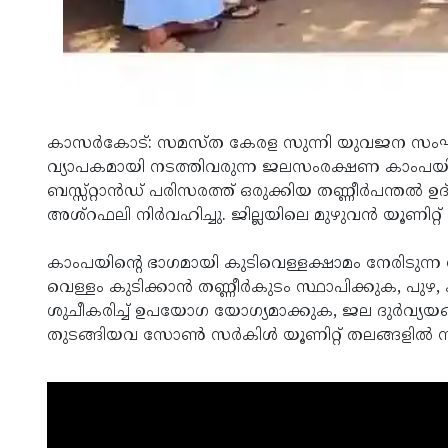
കാസര്‍കോട്: സമസ്ത കേരള സുന്നി യുവജന സംഘം 
വ്യാപകമായി നടത്തിവരുന്ന ജലസംരക്ഷണ കാംപയിന
ബസ്സ്റ്റാന്‍ഡ് പരിസരത്ത് ഒരുക്കിയ തണ്ണീര്‍പന്ത
അശ്‌റഫലി നിര്‍വഹിച്ചു. ജില്ലയിലെ മുഴുവന്‍ യൂണിറ്റ് 
കാംപയിന്റെ ഭാഗമായി കുടിവെള്ളക്ഷാമം നേരിടുന്ന 
വെള്ളം കുടിക്കാന്‍ തണ്ണീര്‍കുടം സ്ഥാപിക്കുക, പ
ശുചീകരിച്ച് ഉപയോഗ യോഗ്യമാക്കുക, ജല ദുര്‍വ്യ
തുടങ്ങിയവ സോണ്‍ സര്‍കിള്‍ യൂണിറ്റ് തലങ്ങളില്‍ ന