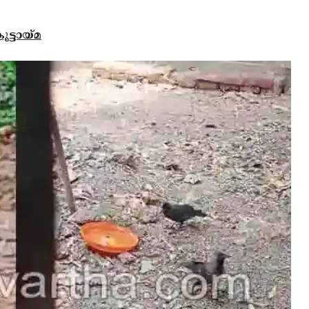
ൂട്ടായ്മ