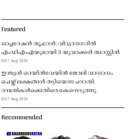
Featured
ഓപ്പറേഷൻ തൂഫാൻ; വിദ്യാനഗറിൽ
എംഡിഎംഎയുമായി 3 യുവാക്കൾ അറസ്റ്റിൽ
Fri,7 Aug 2026
ഇന്ത്യൻ റെയിൽവേയിൽ ജോലി വാഗ്ദാനം
ചെയ്ത് ലക്ഷങ്ങൾ തട്ടിയെന്ന പരാതി;
ദമ്പതികൾക്കെതിരെ കേസെടുത്തു
Fri,7 Aug 2026
Recommended