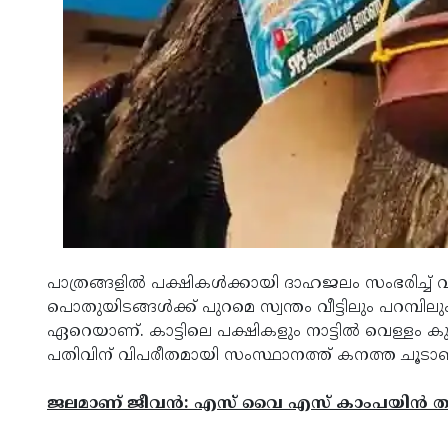
പാത്രങ്ങളില്‍ പക്ഷികള്‍ക്കായി ദാഹജലം സംഭരിച്ച് വ
പൊതുയിടങ്ങള്‍ക്ക് പുറമെ സ്വന്തം വീട്ടിലും പറമ്പിലു
ഏറെയാണ്. കാട്ടിലെ പക്ഷികളും നാട്ടില്‍ വെള്ളം ക
പതിവിന് വിപരീതമായി സംസ്ഥാനത്ത് കനത്ത ചൂടാ
ജലമാണ് ജീവന്‍: എസ് വൈ എസ് കാംപയിന്‍ തു