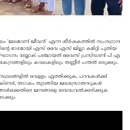
'ജലമാണ് ജീവന്‍' എന്ന ശീര്‍ഷകത്തില്‍ സംസ്ഥാന
്റെ ഭാഗമായി എസ് വൈ എസ് ജില്ലാ കമിറ്റി പുതിയ
ല്‍ ഉദ്ഘാടനം ബ്ലോക് പഞ്ചായത് വൈസ് പ്രസിഡണ്ട് പി എ
കേന്ദ്രങ്ങളിലും കവലകളിലും തണ്ണീര്‍ പന്തല്‍ ഒരുക്കും.
സ്ഥലങ്ങളില്‍ വെള്ളം എത്തിക്കുക, പറവകള്‍ക്ക്
ുഴ, കിണര്‍, തടാകം തുടങ്ങിയ ജലസ്രോതസുകള്‍
യങ്ങള്‍ക്കെതിരെ ജനങ്ങളെ ബോധവല്‍ക്കരിക്കുക
ടക്കും.