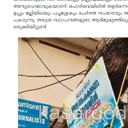
അനുഗ്രഹമാവുകയാണ്. പൊരിവെയിലില്‍ തളര്‍ന്നെത്ത
ഉപ്പും മല്ലിയിലയും പച്ചമുളകും ചേര്‍ത്ത സംഭാരവും 
പകരുന്നു. തദ്ദേശ സ്ഥാപനങ്ങളുടെ ആഭിമുഖ്യത്തിലും 
ഒരുക്കിയിട്ടുണ്ട്.