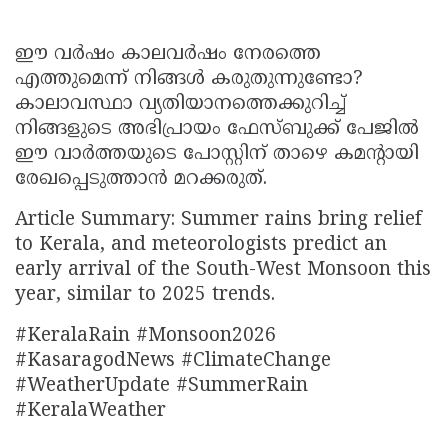
ഈ വർഷം കാലവർഷം നേരത്തെ
എത്തുമെന്ന് നിങ്ങൾ കരുതുന്നുണ്ടോ?
കാലാവസ്ഥാ വ്യതിയാനത്തെക്കുറിച്ച്
നിങ്ങളുടെ അഭിപ്രായം ഫേസ്ബുക്ക് പേജിൽ
ഈ വാർത്തയുടെ പോസ്റ്റിന് താഴെ കമന്റായി
രേഖപ്പെടുത്താൻ മറക്കരുത്.
Article Summary: Summer rains bring relief
to Kerala, and meteorologists predict an
early arrival of the South-West Monsoon this
year, similar to 2025 trends.
#KeralaRain #Monsoon2026
#KasaragodNews #ClimateChange
#WeatherUpdate #SummerRain
#KeralaWeather