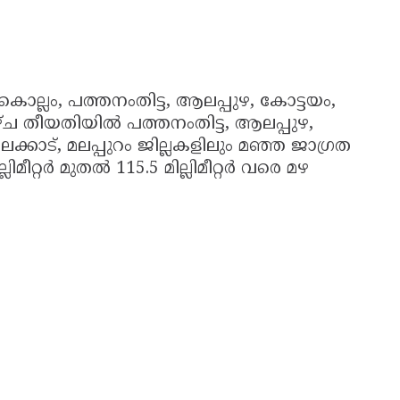
ലം, പത്തനംതിട്ട, ആലപ്പുഴ, കോട്ടയം,
ഴ്ച തീയതിയിൽ പത്തനംതിട്ട, ആലപ്പുഴ,
്കാട്, മലപ്പുറം ജില്ലകളിലും മഞ്ഞ ജാഗ്രത
ല്ലിമീറ്റർ മുതൽ 115.5 മില്ലിമീറ്റർ വരെ മഴ