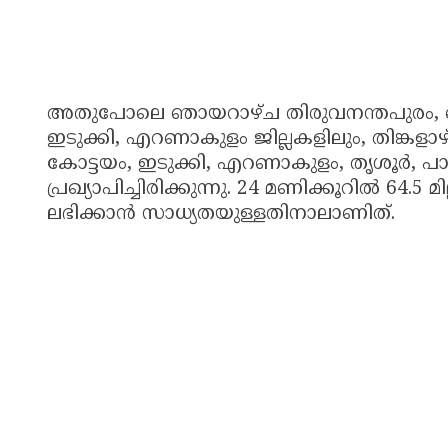
അതുപോലെ ഞായറാഴ്ച തിരുവനന്തപുരം, കൊല്
ഇടുക്കി, എറണാകുളം ജില്ലകളിലും, തിങ്കളാ
കോട്ടയം, ഇടുക്കി, എറണാകുളം, തൃശൂർ, പാലക
പ്രഖ്യാപിച്ചിരിക്കുന്നു. 24 മണിക്കൂറിൽ 64.5 മി
ലഭിക്കാൻ സാധ്യതയുള്ളതിനാലാണിത്.