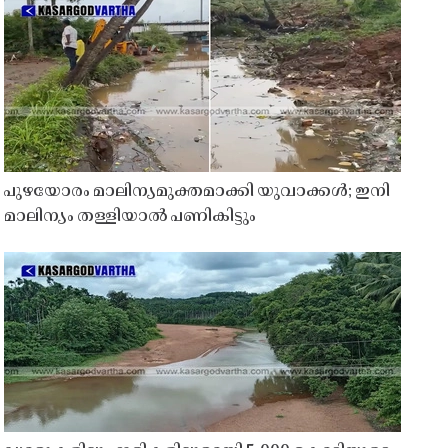
പുഴയോരം മാലിന്യമുക്തമാക്കി യുവാക്കൾ; ഇനി
മാലിന്യം തള്ളിയാൽ പണികിട്ടും