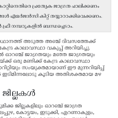
 കാറ്റിനെതിരെ പ്രത്യേക ജാഗ്രത പാലിക്കണം
ൾ എമർജൻസി കിറ്റ് തയ്യാറാക്കിവെക്കണം.
ഫ്രീ നമ്പറുകളിൽ ബന്ധപ്പെടാം.
ഥാനത്ത് അടുത്ത അഞ്ച് ദിവസത്തേക്ക്
ന്ദ്ര കാലാവസ്ഥാ വകുപ്പ് അറിയിച്ചു.
ിൽ ഓറഞ്ച് ജാഗ്രതയും മഞ്ഞ ജാഗ്രതയും
ഉച്ചയ്ക്ക് ഒരു മണിക്ക് കേന്ദ്ര കാലാവസ്ഥാ
റ്റിയും സംയുക്തമായാണ് ഈ മുന്നറിയിപ്പ്
ടങ്ങളിൽ ഇടിമിന്നലോടു കൂടിയ അതിശക്തമായ മഴ
ച ജില്ലകൾ
ിക്ക ജില്ലകളിലും ഓറഞ്ച് ജാഗ്രത
ട, ആലപ്പുഴ, കോട്ടയം, ഇടുക്കി, എറണാകുളം,