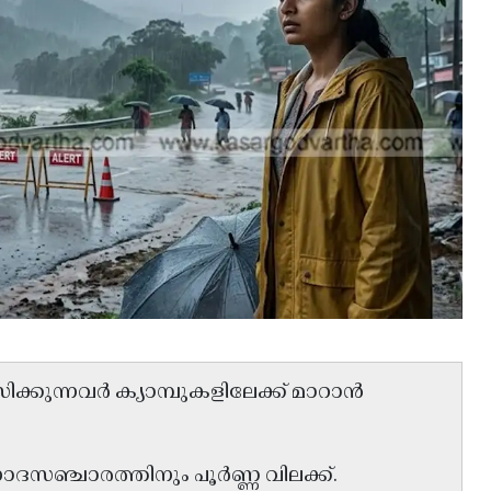
ക്കുന്നവർ ക്യാമ്പുകളിലേക്ക് മാറാൻ
സഞ്ചാരത്തിനും പൂർണ്ണ വിലക്ക്.