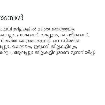
േശങ്ങൾ
രവധി ജില്ലകളിൽ മഞ്ഞ ജാഗ്രതയും
കൊല്ലം, പാലക്കാട്, മലപ്പുറം, കോഴിക്കോട്,
് മഞ്ഞ ജാഗ്രതയുള്ളത്. വെള്ളിയഴ്ച
പുഴ, കോട്ടയം, ഇടുക്കി ജില്ലകളിലും,
ം, ആലപ്പുഴ ജില്ലകളിലുമാണ് മുന്നറിയിപ്പ്.