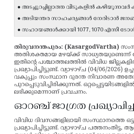
● അടച്ചുറപ്പില്ലാത്ത വീടുകളിൽ കഴിയുന്നവർ
● അടിയന്തര സാഹചര്യങ്ങൾ നേരിടാൻ ജനങ്ങ
● സഹായങ്ങൾക്കായി 1077, 1070 എന്നീ ടോൾ 
തിരുവനന്തപുരം: (KasargodVartha)
സംസ്
അതിശക്തമായ മഴയ്ക്ക് സാധ്യതയുണ്ടെന്ന് കേ
ഇതിൻ്റെ പശ്ചാത്തലത്തിൽ വിവിധ ജില്ലകള
പ്രഖ്യാപിച്ചിട്ടുണ്ട്. വ്യാഴാഴ്ച (04/06/2026) 
വകുപ്പും സംസ്ഥാന ദുരന്ത നിവാരണ അതോറി
പുറപ്പെടുവിച്ചിരിക്കുന്നത്. ഒറ്റപ്പെട്ടയി
ലഭിക്കുമെന്നാണ് പ്രവചനം.
ഓറഞ്ച് ജാഗ്രത പ്രഖ്യാപിച്
വിവിധ ദിവസങ്ങളിലായി സംസ്ഥാനത്തെ ഒട്ടുമ
പ്രഖ്യാപിച്ചിട്ടുണ്ട്. വ്യാഴാഴ്ച പത്തനംതിട്