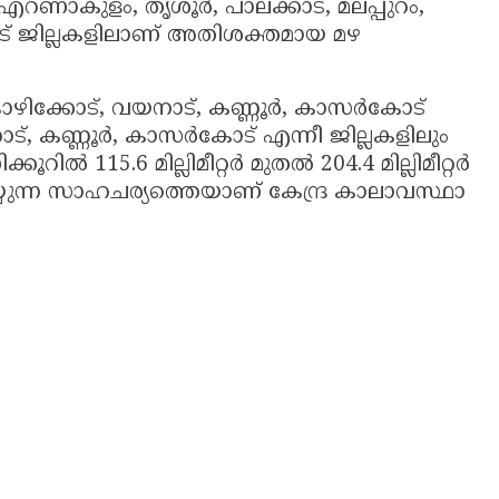
 എറണാകുളം, തൃശൂർ, പാലക്കാട്, മലപ്പുറം,
ട് ജില്ലകളിലാണ് അതിശക്തമായ മഴ
കോഴിക്കോട്, വയനാട്, കണ്ണൂർ, കാസർകോട്
നാട്, കണ്ണൂർ, കാസർകോട് എന്നീ ജില്ലകളിലും
്കൂറിൽ 115.6 മില്ലിമീറ്റർ മുതൽ 204.4 മില്ലിമീറ്റർ
യുന്ന സാഹചര്യത്തെയാണ് കേന്ദ്ര കാലാവസ്ഥാ