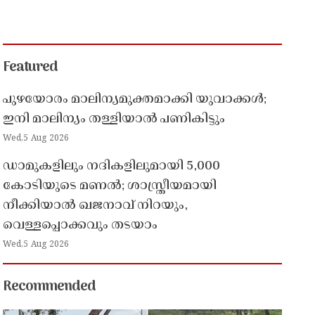
Featured
പുഴയോരം മാലിന്യമുക്തമാക്കി യുവാക്കൾ;
ഇനി മാലിന്യം തള്ളിയാൽ പണികിട്ടും
Wed,5 Aug 2026
ഡാമുകളിലും നദികളിലുമായി 5,000
കോടിയുടെ മണൽ; ശാസ്ത്രീയമായി
നീക്കിയാൽ ഖജനാവ് നിറയും,
വെള്ളപ്പൊക്കവും തടയാം
Wed,5 Aug 2026
Recommended