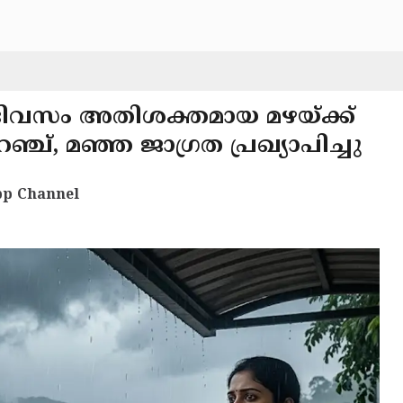
ദിവസം അതിശക്തമായ മഴയ്ക്ക്
ച്, മഞ്ഞ ജാഗ്രത പ്രഖ്യാപിച്ചു
p Channel