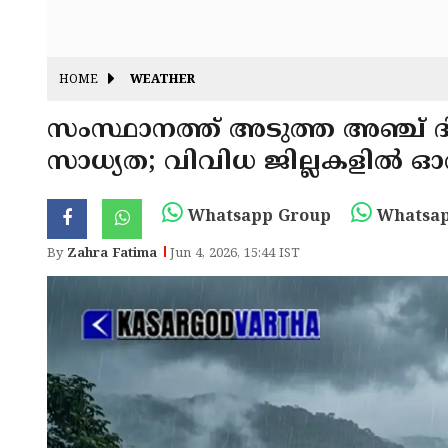
HOME
WEATHER
സംസ്ഥാനത്ത് അടുത്ത അഞ്ച് 
സാധ്യത; വിവിധ ജില്ലകളിൽ ഓറഞ്
Whatsapp Group
Whatsap
By
Zahra Fatima
Jun 4, 2026, 15:44 IST