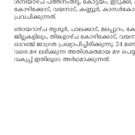
ശനിയാഴ്ച പത്തനംതിട്ട, കോട്ടയം, ഇടുക്കി,
കോഴിക്കോട്, വയനാട്, കണ്ണൂർ, കാസർകോ
പ്രവചിക്കുന്നത്.
ഞായറാഴ്ച തൃശൂർ, പാലക്കാട്, മലപ്പുറം, 
ജില്ലകളിലും, തിങ്കളാഴ്ച കോഴിക്കോട്, വയ
ഓറഞ്ച് ജാഗ്രത പ്രഖ്യാപിച്ചിരിക്കുന്നു. 24 മണിക
വരെ മഴ ലഭിക്കുന്ന അതിശക്തമായ മഴ പെയ്
വകുപ്പ് ഇതിലൂടെ അർഥമാക്കുന്നത്.