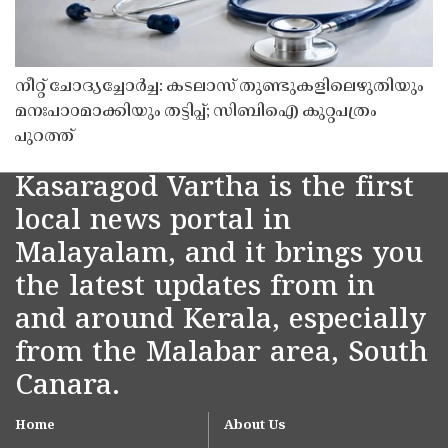
നീറ്റ് ചോദ്യച്ചോർച്ച: കടലാസ് തുണ്ടുകളിലെഴുതിയും
മനഃപാഠമാക്കിയും തട്ടിപ്പ്; സിബിഐ കുറ്റപത്രം
പുറത്ത്
Kasaragod Vartha is the first
local news portal in
Malayalam, and it brings you
the latest updates from in
and around Kerala, especially
from the Malabar area, South
Canara.
Home
About Us