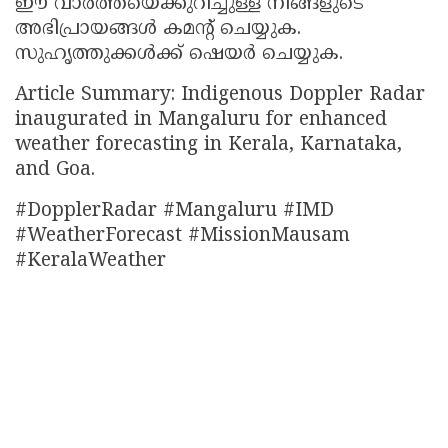
ഈ വാർത്തയെക്കുറിച്ചുള്ള നിങ്ങളുടെ
അഭിപ്രായങ്ങൾ കമൻ്റ് ചെയ്യുക.
സുഹൃത്തുക്കൾക്ക് ഷെയർ ചെയ്യുക.
Article Summary: Indigenous Doppler Radar
inaugurated in Mangaluru for enhanced
weather forecasting in Kerala, Karnataka,
and Goa.
#DopplerRadar #Mangaluru #IMD
#WeatherForecast #MissionMausam
#KeralaWeather