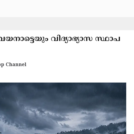
യനാട്ടെയും വിദ്യാഭ്യാസ സ്ഥാപ
p Channel