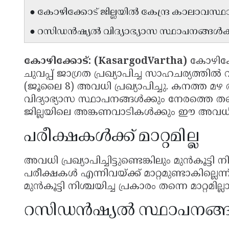
● കോഴിക്കോട് ജില്ലയിൽ കേന്ദ്ര കാലാവസ്ഥാ വകു
● റസിഡൻഷ്യൽ വിദ്യാഭ്യാസ സ്ഥാപനങ്ങൾക
കോഴിക്കോട്: (KasargodVartha)
കോഴിക്ക
ചുവപ്പ് ജാഗ്രത പ്രഖ്യാപിച്ച സാഹചര്യത്തി
(ജൂലൈ 8) അവധി പ്രഖ്യാപിച്ചു. കനത്ത മഴ
വിദ്യാഭ്യാസ സ്ഥാപനങ്ങൾക്കും നേരത്തെ തന്
ജില്ലയിലെ അങ്കണവാടികൾക്കും ഈ അവധി ബ
പരീക്ഷകൾക്ക് മാറ്റമില്ല
അവധി പ്രഖ്യാപിച്ചിട്ടുണ്ടെങ്കിലും മുൻകൂട്ട
പരീക്ഷകൾ എന്നിവയ്ക്ക് മാറ്റമുണ്ടാകില്ലെന
മുൻകൂട്ടി നിശ്ചയിച്ച പ്രകാരം തന്നെ മാറ്റമില
റസിഡൻഷ്യൽ സ്ഥാപനങ്ങൾ