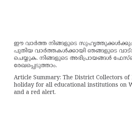
ഈ വാർത്ത നിങ്ങളുടെ സുഹൃത്തുക്കൾക്കും വ
പുതിയ വാർത്തകൾക്കായി ഞങ്ങളുടെ വാട്
ചെയ്യുക. നിങ്ങളുടെ അഭിപ്രായങ്ങൾ ഫേസ്ബ
രേഖപ്പെടുത്താം.
Article Summary: The District Collectors 
holiday for all educational institutions on
and a red alert.