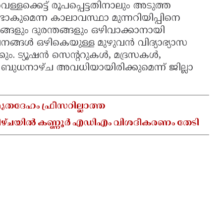
്ളക്കെട്ട് രൂപപ്പെട്ടതിനാലും അടുത്ത
ടാകുമെന്ന കാലാവസ്ഥാ മുന്നറിയിപ്പിനെ
ളും ദുരന്തങ്ങളും ഒഴിവാക്കാനായി
നങ്ങൾ ഒഴികെയുള്ള മുഴുവൻ വിദ്യാഭ്യാസ
ം. ട്യൂഷൻ സെന്ററുകൾ, മദ്രസകൾ,
ധനാഴ്ച അവധിയായിരിക്കുമെന്ന് ജില്ലാ
ൃതദേഹം ഫ്രീസറില്ലാത്ത
ചയിൽ കണ്ണൂർ എഡിഎം വിശദീകരണം തേടി