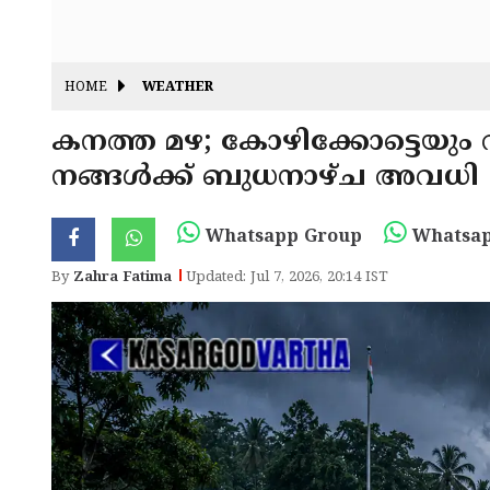
HOME
WEATHER
കനത്ത മഴ; കോഴിക്കോട്ടെയും വ
നങ്ങൾക്ക് ബുധനാഴ്ച അവധി
Whatsapp Group
Whatsap
By
Zahra Fatima
Updated: Jul 7, 2026, 20:14 IST