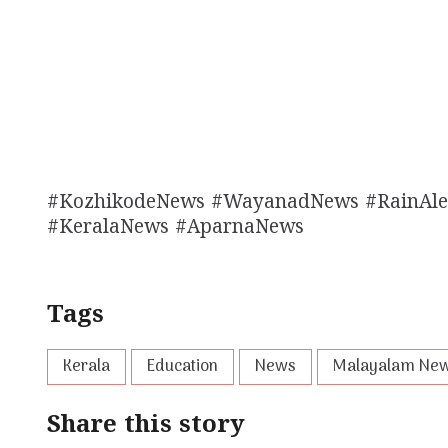
#KozhikodeNews #WayanadNews #RainAlert
#KeralaNews #AparnaNews
Tags
Kerala
Education
News
Malayalam Ne
Share this story