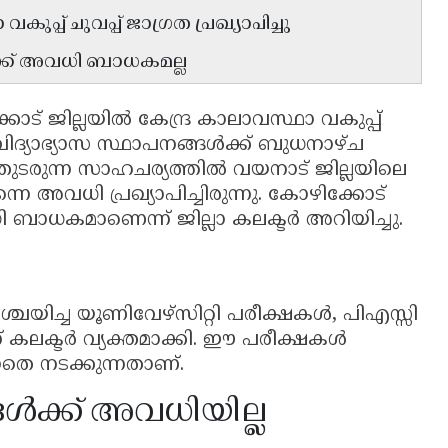
പ്പ് ചുവപ്പ് ജാഗ്രത പ്രഖ്യാപിച്ചു
്ക് അവധി ബാധകമല്ല
ോട് ജില്ലയിൽ കേന്ദ്ര കാലാവസ്ഥാ വകുപ്പ്
ൽ വിദ്യാഭ്യാസ സ്ഥാപനങ്ങൾക്ക് ബുധനാഴ്ച
 തുടരുന്ന സാഹചര്യത്തിൽ വയനാട് ജില്ലയിലെ
നെ അവധി പ്രഖ്യാപിച്ചിരുന്നു. കോഴിക്കോട്
ാധകമാണെന്ന് ജില്ലാ കലക്ടർ അറിയിച്ചു.
ി നിശ്ചയിച്ച യൂണിവേഴ്സിറ്റി പരീക്ഷകൾ, പിഎസ്സി
്ന് കലക്ടർ വ്യക്തമാക്കി. ഈ പരീക്ഷകൾ
്ലാതെ നടക്കുന്നതാണ്.
ക്ക് അവധിയില്ല