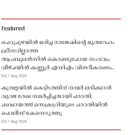
Featured
ചെറുപുഴയിൽ മരിച്ച രാജേഷിൻ്റെ മൃതദേഹം
ഫ്രീസറില്ലാത്ത
ആംബുലൻസിൽ കൊണ്ടുപോയ സംഭവം;
വീഴ്ചയിൽ കണ്ണൂർ എഡിഎം വിശദീകരണം
തേടി
Fri,7 Aug 2026
കുമ്പളയിൽ കെട്ടിടത്തിന് നമ്പർ ലഭിക്കാൻ
വ്യാജ രേഖ സമർപ്പിച്ചതായി പരാതി;
പഞ്ചായത്ത് സെക്രട്ടറിയുടെ പരാതിയിൽ
പൊലീസ് കേസെടുത്തു
Fri,7 Aug 2026