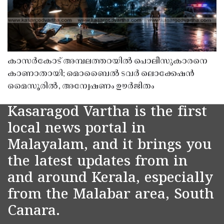
കാസർകോട് അമ്പലത്തറയിൽ പൊലീസുകാരനെ
കാണാതായി; മൊബൈൽ ടവർ ലൊക്കേഷൻ
മൈസൂരിൽ, അന്വേഷണം ഊർജിതം
Kasaragod Vartha is the first
local news portal in
Malayalam, and it brings you
the latest updates from in
and around Kerala, especially
from the Malabar area, South
Canara.