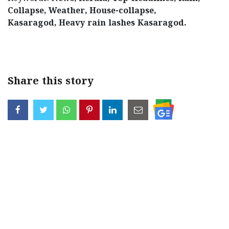
Collapse, Weather, House-collapse,
Kasaragod, Heavy rain lashes Kasaragod.
< !- START disable copy paste -->
Share this story