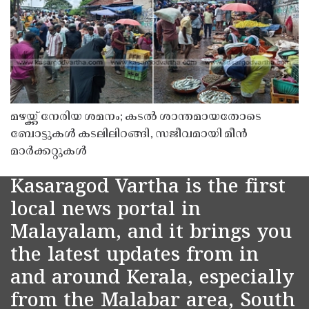
മഴയ്ക്ക് നേരിയ ശമനം; കടൽ ശാന്തമായതോടെ
ബോട്ടുകൾ കടലിലിറങ്ങി, സജീവമായി മീൻ
മാർക്കറ്റുകൾ
Kasaragod Vartha is the first
local news portal in
Malayalam, and it brings you
the latest updates from in
and around Kerala, especially
from the Malabar area, South