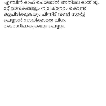
എഞ്ചിൻ ഓഫ് ചെയ്താൽ അതിലെ ഓയിലും
മറ്റ് ദ്രാവകങ്ങളും നിമിഷനേരം കൊണ്ട്
കട്ടപിടിക്കുകയും പിന്നീട് വണ്ടി സ്റ്റാർട്ട്
ചെയ്യാൻ സാധിക്കാത്ത വിധം
തകരാറിലാകുകയും ചെയ്യും.