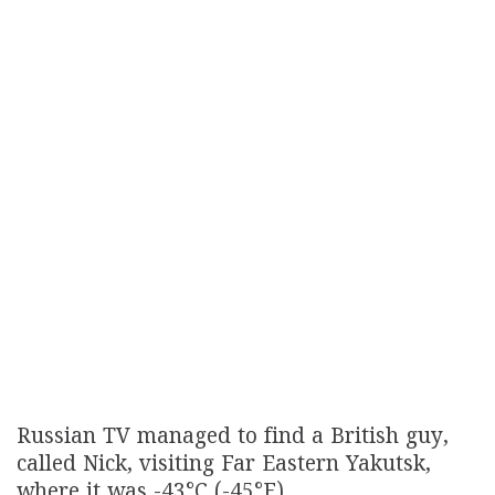
Russian TV managed to find a British guy,
called Nick, visiting Far Eastern Yakutsk,
where it was -43°C (-45°F).