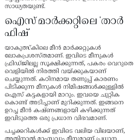
സാധ്യതയുണ്ട്.
ഐസ് മാർക്കറ്റിലെ 'താർ
ഫിഷ്'
യാകുത്സ്കിലെ മീൻ മാർക്കറ്റുകൾ
ലോകപ്രശസ്തമാണ്. ഇവിടെ മീനുകൾ
ഫ്രിഡ്ജിലല്ല സൂക്ഷിക്കുന്നത്, പകരം വെറുതെ
വെളിയിൽ നിരത്തി വയ്ക്കുകയാണ്
ചെയ്യുന്നത്. കഠിനമായ തണുപ്പ് കാരണം
പിടിക്കുന്ന മീനുകൾ നിമിഷങ്ങൾക്കുള്ളിൽ
ഐസ് കട്ടകളായി മാറും. ഇവയെ ചുറ്റിക
കൊണ്ട് അടിച്ചാണ് മുറിക്കുന്നത്. ഇങ്ങനെ
ഉറച്ച മീൻ കഷ്ണങ്ങളായി കഴിക്കുന്നത്
ഇവിടുത്തെ ഒരു പ്രധാന വിഭവമാണ്.
പച്ചക്കറികൾക്ക് ഇവിടെ വലിയ വിലയാണ്,
അതിനാൽ മാംസവും മീനുമാണ് പ്രധാന