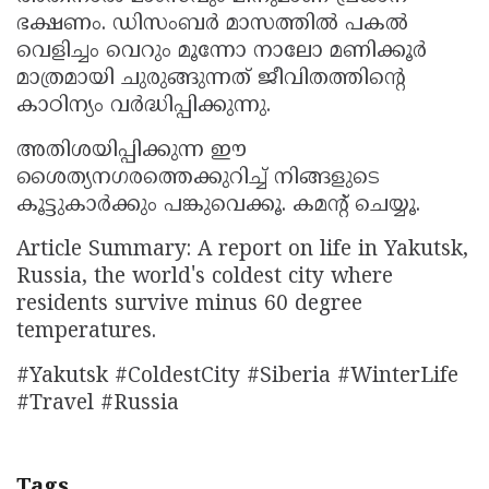
ഭക്ഷണം. ഡിസംബർ മാസത്തിൽ പകൽ
വെളിച്ചം വെറും മൂന്നോ നാലോ മണിക്കൂർ
മാത്രമായി ചുരുങ്ങുന്നത് ജീവിതത്തിന്റെ
കാഠിന്യം വർദ്ധിപ്പിക്കുന്നു.
അതിശയിപ്പിക്കുന്ന ഈ
ശൈത്യനഗരത്തെക്കുറിച്ച് നിങ്ങളുടെ
കൂട്ടുകാർക്കും പങ്കുവെക്കൂ. കമന്റ് ചെയ്യൂ.
Article Summary: A report on life in Yakutsk,
Russia, the world's coldest city where
residents survive minus 60 degree
temperatures.
#Yakutsk #ColdestCity #Siberia #WinterLife
#Travel #Russia
Tags