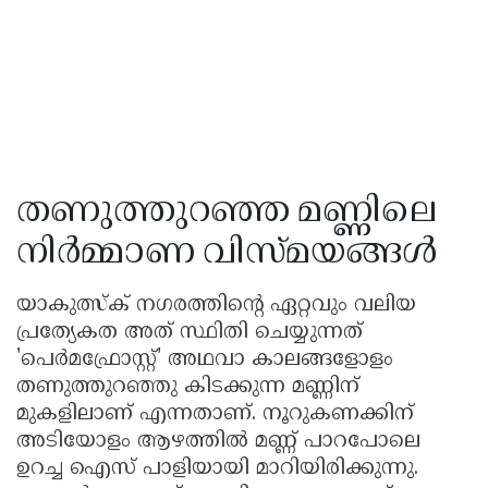
തണുത്തുറഞ്ഞ മണ്ണിലെ
നിർമ്മാണ വിസ്മയങ്ങൾ
യാകുത്സ്ക് നഗരത്തിന്റെ ഏറ്റവും വലിയ
പ്രത്യേകത അത് സ്ഥിതി ചെയ്യുന്നത്
'പെർമഫ്രോസ്റ്റ്' അഥവാ കാലങ്ങളോളം
തണുത്തുറഞ്ഞു കിടക്കുന്ന മണ്ണിന്
മുകളിലാണ് എന്നതാണ്. നൂറുകണക്കിന്
അടിയോളം ആഴത്തിൽ മണ്ണ് പാറപോലെ
ഉറച്ച ഐസ് പാളിയായി മാറിയിരിക്കുന്നു.