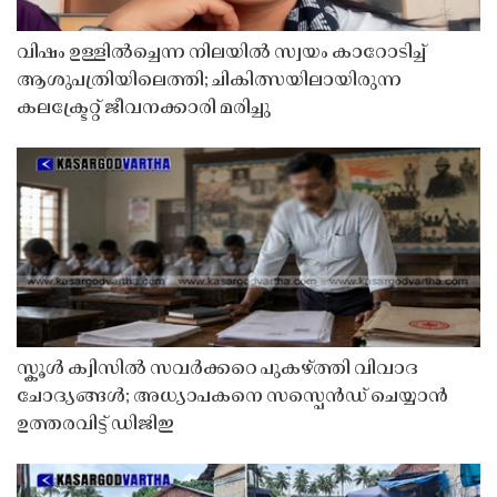
വിഷം ഉള്ളിൽച്ചെന്ന നിലയിൽ സ്വയം കാറോടിച്ച്
ആശുപത്രിയിലെത്തി; ചികിത്സയിലായിരുന്ന
കലക്ട്രേറ്റ് ജീവനക്കാരി മരിച്ചു
സ്കൂൾ ക്വിസിൽ സവർക്കറെ പുകഴ്ത്തി വിവാദ
ചോദ്യങ്ങൾ; അധ്യാപകനെ സസ്പെൻഡ് ചെയ്യാൻ
ഉത്തരവിട്ട് ഡിജിഇ