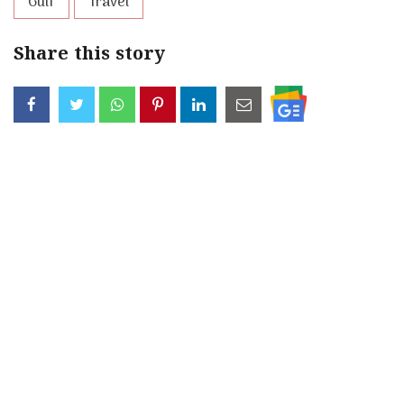
Gulf
Travel
Share this story