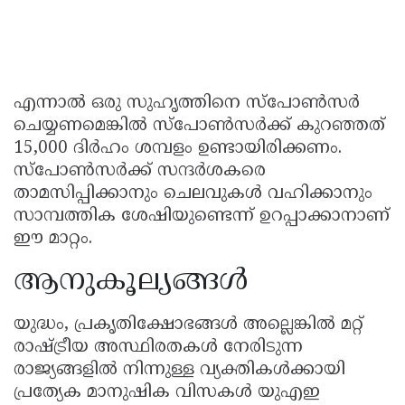
എന്നാൽ ഒരു സുഹൃത്തിനെ സ്പോൺസർ
ചെയ്യണമെങ്കിൽ സ്പോൺസർക്ക് കുറഞ്ഞത്
15,000 ദിർഹം ശമ്പളം ഉണ്ടായിരിക്കണം.
സ്പോൺസർക്ക് സന്ദർശകരെ
താമസിപ്പിക്കാനും ചെലവുകൾ വഹിക്കാനും
സാമ്പത്തിക ശേഷിയുണ്ടെന്ന് ഉറപ്പാക്കാനാണ്
ഈ മാറ്റം.
ആനുകൂല്യങ്ങൾ
യുദ്ധം, പ്രകൃതിക്ഷോഭങ്ങൾ അല്ലെങ്കിൽ മറ്റ്
രാഷ്ട്രീയ അസ്ഥിരതകൾ നേരിടുന്ന
രാജ്യങ്ങളിൽ നിന്നുള്ള വ്യക്തികൾക്കായി
പ്രത്യേക മാനുഷിക വിസകൾ യുഎഇ