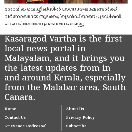
ശോഭിക വെഡ്ഡിങ്സിൽ ഓണാഘോഷങ്ങൾക്ക്
വർണാഭമായ തുടക്കം; 'ട്രെൻഡ് ഓണം, ട്രഡിഷൻ
ഓണം' ലോഗോ പ്രകാശനം ചെയ്തു
Kasaragod Vartha is the first
local news portal in
Malayalam, and it brings you
the latest updates from in
and around Kerala, especially
from the Malabar area, South
Canara.
Home
About Us
Contact Us
Privacy Policy
Grievance Redressal
Subscribe