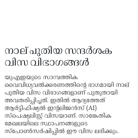
നാല് പുതിയ സന്ദർശക
വിസ വിഭാഗങ്ങൾ
യുഎഇയുടെ സാമ്പത്തിക
വൈവിധ്യവൽക്കരണത്തിന്റെ ഭാഗമായി നാല്
പുതിയ വിസ വിഭാഗങ്ങളാണ് പുതുതായി
അവതരിപ്പിച്ചത്. ഇതിൽ ആദ്യത്തേത്
ആർട്ടിഫിഷ്യൽ ഇന്റലിജൻസ് (AI)
സ്പെഷ്യലിസ്റ്റ് വിസയാണ്. സാങ്കേതിക
മേഖലയിലെ സ്ഥാപനങ്ങളുടെ
സ്പോൺസർഷിപ്പിൽ ഈ വിസ ലഭിക്കും.