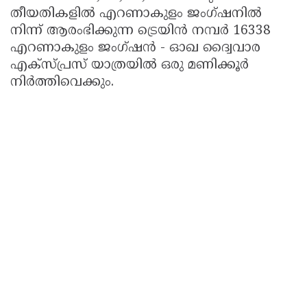
തീയതികളിൽ എറണാകുളം ജംഗ്ഷനിൽ
നിന്ന് ആരംഭിക്കുന്ന ട്രെയിൻ നമ്പർ 16338
എറണാകുളം ജംഗ്ഷൻ - ഓഖ ദ്വൈവാര
എക്സ്പ്രസ് യാത്രയിൽ ഒരു മണിക്കൂർ
നിർത്തിവെക്കും.