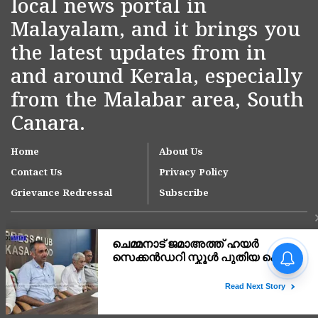
local news portal in
Malayalam, and it brings you
the latest updates from in
and around Kerala, especially
from the Malabar area, South
Canara.
Home
About Us
Contact Us
Privacy Policy
Grievance Redressal
Subscribe
Copyright © 2007-
2026
Kasargodvartha