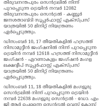
തിരുവനന്തപുരം സെൻട്രലിൽ നിന്ന്
പുറപ്പെടുന്ന ട്രെയിൻ നമ്പർ 12082
തിരുവനന്തപുരം സെൻട്രൽ - കണ്ണൂർ
ജനശതാബ്ദി സൂപ്പർഫാസ്റ്റ് എക്സ്പ്രസ്
യാത്രയിൽ 50 മിനിറ്റ് നിയന്ത്രണം
ഏർപ്പെടുത്തും.
ഡിസംബർ 10, 17 തീയതികളിൽ ഹസ്രത്ത്
നിസാമുദ്ദീൻ ജംഗ്ഷനിൽ നിന്ന് പുറപ്പെടുന്ന
ട്രെയിൻ നമ്പർ 12618 ഹസ്രത്ത് നിസാമുദ്ദീൻ
ജംഗ്ഷൻ - എറണാകുളം ജംഗ്ഷൻ മംഗള
ലക്ഷദ്വീപ് സൂപ്പർഫാസ്റ്റ് എക്സ്പ്രസ്
യാത്രയിൽ 50 മിനിറ്റ് നിയന്ത്രണം
ഏർപ്പെടുത്തും.
ഡിസംബർ 11, 18 തീയതികളിൽ മംഗളൂരു
സെൻട്രലിൽ നിന്ന് പുറപ്പെടുന്ന ട്രെയിൻ
നമ്പർ 22638 മംഗളൂരു സെൻട്രൽ - ഡോ. എം
ജി ആർ ചെന്നൈ സെൻട്രൽ വെസ്റ്റ് കോസ്റ്റ്