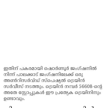
ഇതിന് പകരമായി ഷൊർണൂർ ജംഗ്ഷനിൽ
നിന്ന് പാലക്കാട് ജംഗ്ഷനിലേക്ക് ഒരു
അൺറിസർവ്ഡ് സ്പെഷ്യൽ ട്രെയിൻ
സർവീസ് നടത്തും. ട്രെയിൻ നമ്പർ 56608-ന്റെ
അതേ സ്റ്റോപ്പുകൾ ഈ പ്രത്യേക ട്രെയിനിനും
ഉണ്ടാവും.