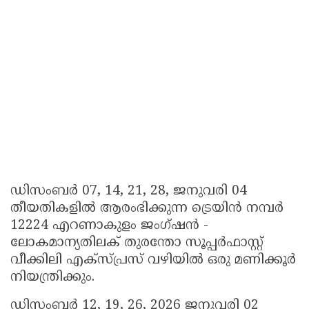
ഡിസംബർ 07, 14, 21, 28, ജനുവരി 04
തീയതികളിൽ ആരംഭിക്കുന്ന ട്രെയിൻ നമ്പർ
12224 എറണാകുളം ജംഗ്ഷൻ -
ലോകമാന്യതിലക് തുരന്തോ സൂപ്പർഫാസ്റ്റ്
വീക്കിലി എക്സ്പ്രസ് വഴിയിൽ ഒരു മണിക്കൂർ
നിയന്ത്രിക്കും.
ഡിസംബർ 12, 19, 26, 2026 ജനുവരി 02