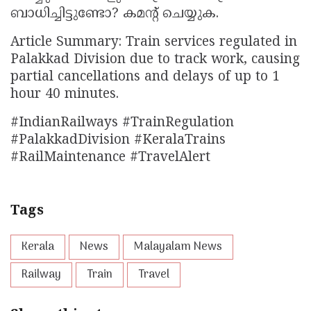
ബാധിച്ചിട്ടുണ്ടോ? കമൻ്റ് ചെയ്യുക.
Article Summary: Train services regulated in
Palakkad Division due to track work, causing
partial cancellations and delays of up to 1
hour 40 minutes.
#IndianRailways #TrainRegulation
#PalakkadDivision #KeralaTrains
#RailMaintenance #TravelAlert
Tags
Kerala
News
Malayalam News
Railway
Train
Travel