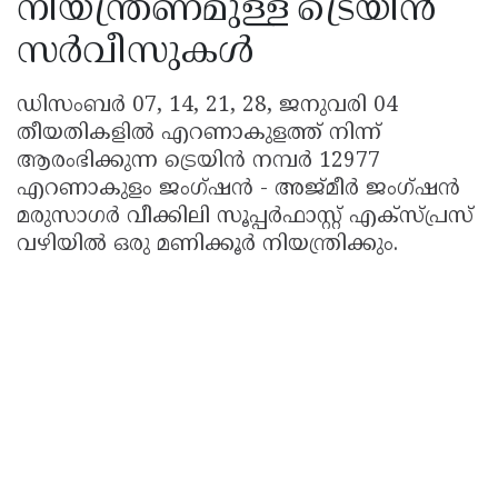
നിയന്ത്രണമുള്ള ട്രെയിൻ
സർവീസുകൾ
ഡിസംബർ 07, 14, 21, 28, ജനുവരി 04
തീയതികളിൽ എറണാകുളത്ത് നിന്ന്
ആരംഭിക്കുന്ന ട്രെയിൻ നമ്പർ 12977
എറണാകുളം ജംഗ്ഷൻ - അജ്മീർ ജംഗ്ഷൻ
മരുസാഗർ വീക്കിലി സൂപ്പർഫാസ്റ്റ് എക്സ്പ്രസ്
വഴിയിൽ ഒരു മണിക്കൂർ നിയന്ത്രിക്കും.